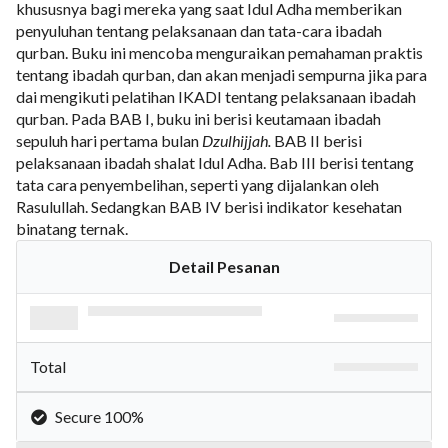
khususnya bagi mereka yang saat Idul Adha memberikan
penyuluhan tentang pelaksanaan dan tata-cara ibadah
qurban. Buku ini mencoba menguraikan pemahaman praktis
tentang ibadah qurban, dan akan menjadi sempurna jika para
dai mengikuti pelatihan IKADI tentang pelaksanaan ibadah
qurban. Pada BAB I, buku ini berisi keutamaan ibadah
sepuluh hari pertama bulan
Dzulhijjah.
BAB II berisi
pelaksanaan ibadah shalat Idul Adha. Bab III berisi tentang
tata cara penyembelihan, seperti yang dijalankan oleh
Rasulullah. Sedangkan BAB IV berisi indikator kesehatan
binatang ternak.
Detail Pesanan
Total
Secure 100%