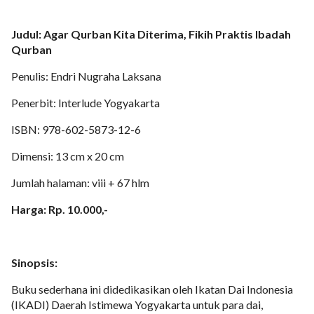
Judul: Agar Qurban Kita Diterima, Fikih Praktis Ibadah
Qurban
Penulis: Endri Nugraha Laksana
Penerbit: Interlude Yogyakarta
ISBN: 978-602-5873-12-6
Dimensi: 13 cm x 20 cm
Jumlah halaman: viii + 67 hlm
Harga: Rp. 10.000,-
Sinopsis:
Buku sederhana ini didedikasikan oleh Ikatan Dai Indonesia
(IKADI) Daerah Istimewa Yogyakarta untuk para dai,