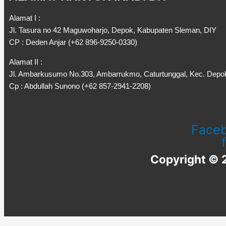
Alamat I :
Jl. Tasura no 42 Maguwoharjo, Depok, Kabupaten Sleman, DIY
CP : Deden Anjar (+62 896-9250-0330)
Alamat II :
Jl. Ambarkusumo No.303, Ambarrukmo, Caturtunggal, Kec. Depo
Cp : Abdullah Sunono (+62 857-2941-2208)
Face
f
Copyright © 2