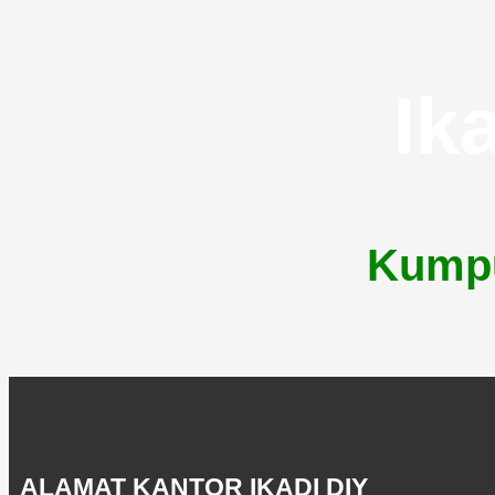
Ik
Kumpu
ALAMAT KANTOR IKADI DIY