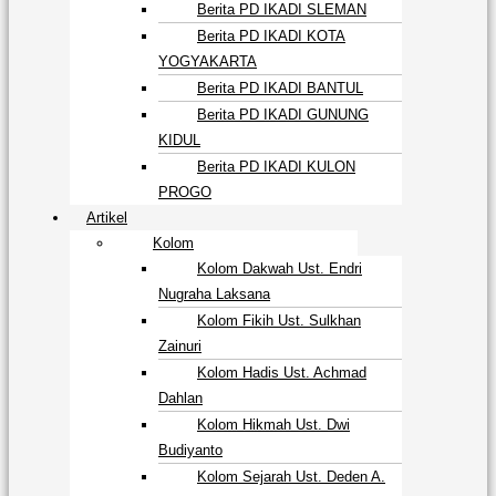
Berita PD IKADI SLEMAN
Berita PD IKADI KOTA
YOGYAKARTA
Berita PD IKADI BANTUL
Berita PD IKADI GUNUNG
KIDUL
Berita PD IKADI KULON
PROGO
Artikel
Kolom
Kolom Dakwah Ust. Endri
Nugraha Laksana
Kolom Fikih Ust. Sulkhan
Zainuri
Kolom Hadis Ust. Achmad
Dahlan
Kolom Hikmah Ust. Dwi
Budiyanto
Kolom Sejarah Ust. Deden A.