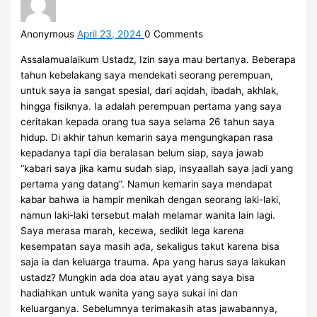
Anonymous
April 23, 2024
0
Comments
Assalamualaikum Ustadz, Izin saya mau bertanya. Beberapa
tahun kebelakang saya mendekati seorang perempuan,
untuk saya ia sangat spesial, dari aqidah, ibadah, akhlak,
hingga fisiknya. Ia adalah perempuan pertama yang saya
ceritakan kepada orang tua saya selama 26 tahun saya
hidup. Di akhir tahun kemarin saya mengungkapan rasa
kepadanya tapi dia beralasan belum siap, saya jawab
“kabari saya jika kamu sudah siap, insyaallah saya jadi yang
pertama yang datang”. Namun kemarin saya mendapat
kabar bahwa ia hampir menikah dengan seorang laki-laki,
namun laki-laki tersebut malah melamar wanita lain lagi.
Saya merasa marah, kecewa, sedikit lega karena
kesempatan saya masih ada, sekaligus takut karena bisa
saja ia dan keluarga trauma. Apa yang harus saya lakukan
ustadz? Mungkin ada doa atau ayat yang saya bisa
hadiahkan untuk wanita yang saya sukai ini dan
keluarganya. Sebelumnya terimakasih atas jawabannya,