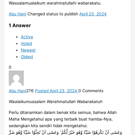
Wassalamualaikum warahmatullahi wabarakatu.
Abu Hani
Changed status to publish
April 23, 2024
1
Answer
Active
Voted
Newest
Oldest
0
Abu Hani
276
Posted April 23, 2024
0
Comments
Waalaikumussalam Warahmatullah Wabarakatuh
Perlu ditanamkan dalam benak kita semua, bahwa Allah
Maha Mengetahui apa yang terbaik buat hamba-Nya,
sedangkan kita sendiri tidak mengetahui.
وَعَسٰٓى اَنْ تَكْرَهُوْا شَيْـًٔا وَّهُوَ خَيْرٌ لَّكُمْ ۚ وَعَسٰٓى اَنْ تُحِبُّوْا شَيْـًٔا وَّهُوَ شَرٌّ