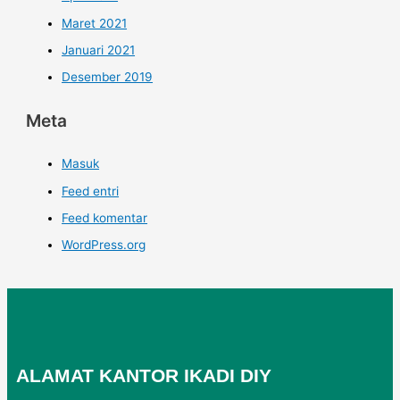
Maret 2021
Januari 2021
Desember 2019
Meta
Masuk
Feed entri
Feed komentar
WordPress.org
ALAMAT KANTOR IKADI DIY