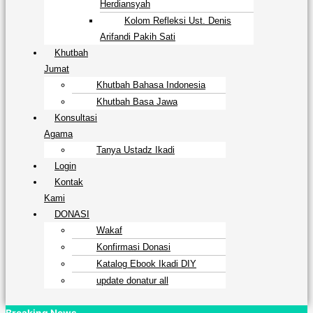
Herdiansyah
Kolom Refleksi Ust. Denis
Arifandi Pakih Sati
Khutbah
Jumat
Khutbah Bahasa Indonesia
Khutbah Basa Jawa
Konsultasi
Agama
Tanya Ustadz Ikadi
Login
Kontak
Kami
DONASI
Wakaf
Konfirmasi Donasi
Katalog Ebook Ikadi DIY
update donatur all
Breaking News