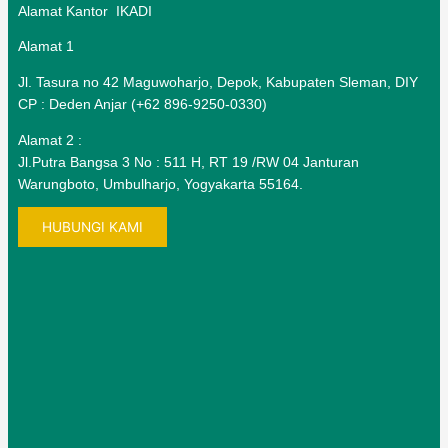
Alamat Kantor IKADI
Alamat 1
Jl. Tasura no 42 Maguwoharjo, Depok, Kabupaten Sleman, DIY
CP : Deden Anjar (+62 896-9250-0330)
Alamat 2 :
Jl.Putra Bangsa 3 No : 511 H, RT 19 /RW 04 Janturan
Warungboto, Umbulharjo, Yogyakarta 55164.
HUBUNGI KAMI