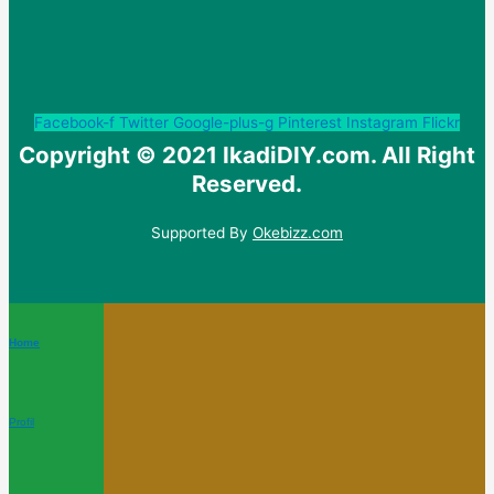
Facebook-f
Twitter
Google-plus-g
Pinterest
Instagram
Flickr
Copyright © 2021 IkadiDIY.com. All Right
Reserved.
Supported By
Okebizz.com
Home
Profil