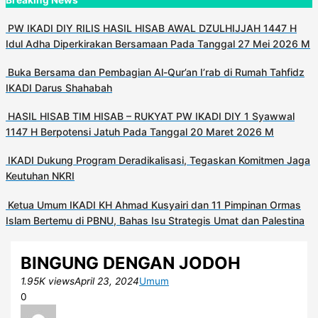
PW IKADI DIY RILIS HASIL HISAB AWAL DZULHIJJAH 1447 H
Idul Adha Diperkirakan Bersamaan Pada Tanggal 27 Mei 2026 M
Buka Bersama dan Pembagian Al-Qur’an I’rab di Rumah Tahfidz
IKADI Darus Shahabah
HASIL HISAB TIM HISAB – RUKYAT PW IKADI DIY 1 Syawwal
1147 H Berpotensi Jatuh Pada Tanggal 20 Maret 2026 M
IKADI Dukung Program Deradikalisasi, Tegaskan Komitmen Jaga
Keutuhan NKRI
Ketua Umum IKADI KH Ahmad Kusyairi dan 11 Pimpinan Ormas
Islam Bertemu di PBNU, Bahas Isu Strategis Umat dan Palestina
BINGUNG DENGAN JODOH
1.95K views
April 23, 2024
Umum
0