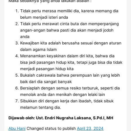
Maka sebaiknya yang anda lakukan adalah :
Tidak perlu merasa memiliki dia, karena memang dia
belum menjadi isteri anda
Tidak perlu merawat cinta buta dan memperpanjang
angan-angan bahwa pasti dia akan menjadi jodoh
anda
Kewajiban kita adalah berusaha sesuai dengan aturan
dalam agama Islam
Menanamkan keyakinan dalam diri kita, bahwa dia
bisa jadi pasangan hidup kita, tetapi juga bisa dia tidak
menjadi pasangan hidup kita
Bukalah cakrawala bahwa perempuan lain yang lebih
baik dari dia sangat banyak
Bersiaplah dengan semua resiko terburuk, seperti dia
menolak anda dan menikah dengan lelaki lain
Sibukkan diri dengan kerja dan ibadah, tidak sibuk
melamun tentang dia.
Dijawab oleh: Ust. Endri Nugraha Laksana, S.Pd.I, MH
Abu Hani
Changed status to publish
April 23, 2024