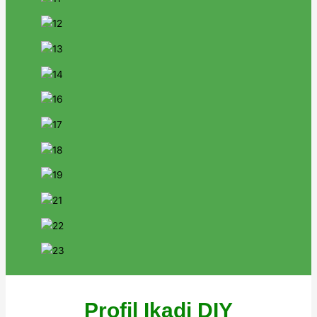
Profil Ikadi DIY