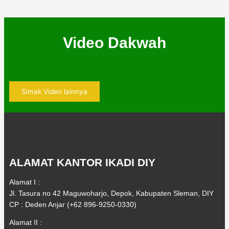
Video Dakwah
Simak Video lainnya
ALAMAT KANTOR IKADI DIY
Alamat I :
Jl. Tasura no 42 Maguwoharjo, Depok, Kabupaten Sleman, DIY
CP : Deden Anjar (+62 896-9250-0330)
Alamat II :