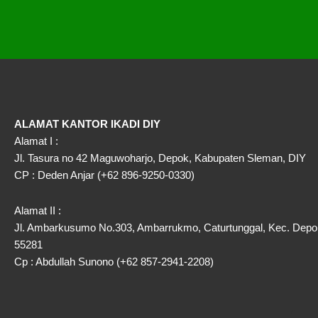
ALAMAT KANTOR IKADI DIY
Alamat I :
Jl. Tasura no 42 Maguwoharjo, Depok, Kabupaten Sleman, DIY
CP : Deden Anjar (+62 896-9250-0330)
Alamat II :
Jl. Ambarkusumo No.303, Ambarrukmo, Caturtunggal, Kec. Depo
55281
Cp : Abdullah Sunono (+62 857-2941-2208)