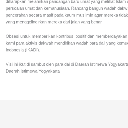
diharapkan melahirkan pandangan baru umat yang melihat Islam 
persoalan umat dan kemanusiaan. Rancang bangun wadah dakwah
pencerahan secara masif pada kaum muslimin agar mereka tidak
yang menggelincirkan mereka dari jalan yang benar.
Obsesi untuk memberikan kontribusi positif dan memberdayakan 
kami para aktivis dakwah mendirikan wadah para da’i yang kemu
Indonesia (IKADI).
Visi ini ikut di sambut oleh para dai di Daerah Istimewa Yogyakart
Daerah Istimewa Yogyakarta