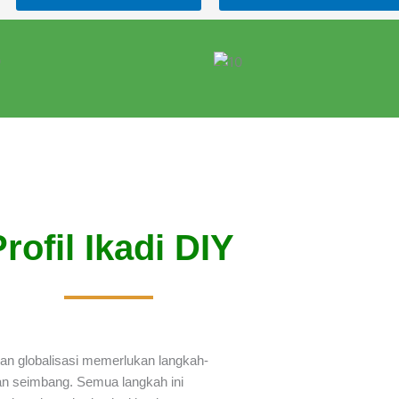
rofil Ikadi DIY
n globalisasi memerlukan langkah-
 dan seimbang. Semua langkah ini