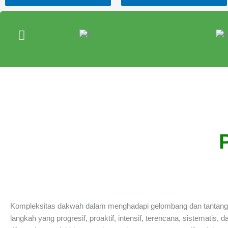
P
Kompleksitas dakwah dalam menghadapi gelombang dan tantanga
langkah yang progresif, proaktif, intensif, terencana, sistematis,