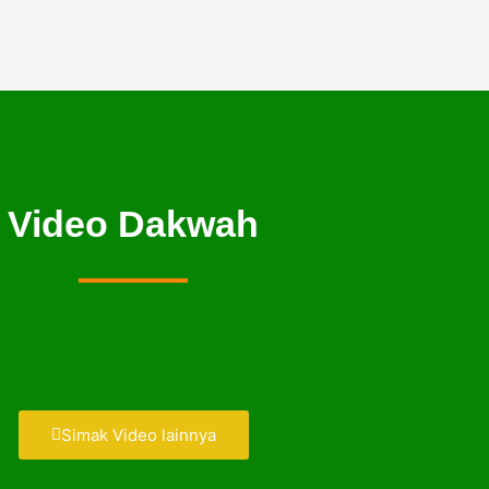
Video Dakwah
Simak Video lainnya