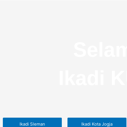
Selam
Ikadi
Ikadi Sleman
Ikadi Kota Jogja