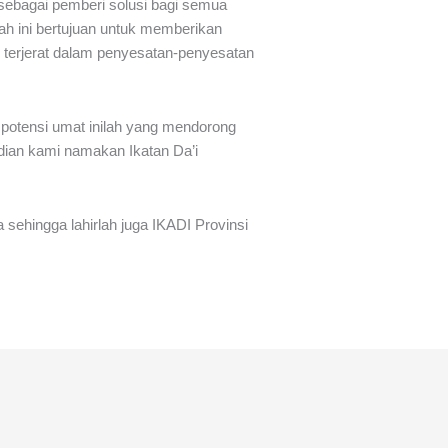
sebagai pemberi solusi bagi semua
 ini bertujuan untuk memberikan
 terjerat dalam penyesatan-penyesatan
potensi umat inilah yang mendorong
dian kami namakan Ikatan Da’i
a sehingga lahirlah juga IKADI Provinsi