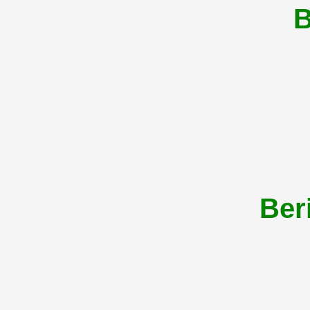
B
Ber