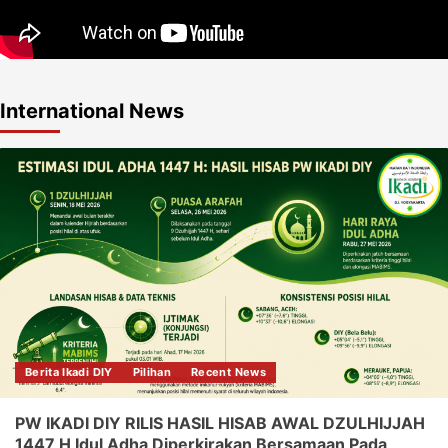
International News
Berita Ikadi DIY
Pilihan
Recent News
PW IKADI DIY RILIS HASIL HISAB AWAL DZULHIJJAH
1447 H Idul Adha Diperkirakan Bersamaan Pada