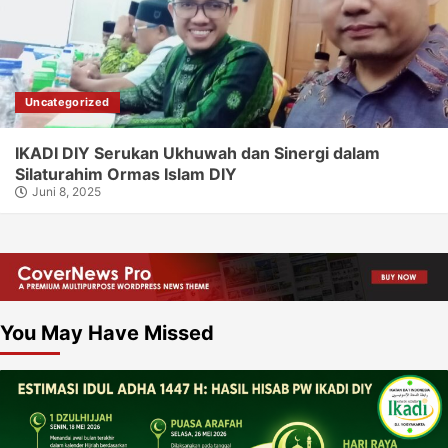
Uncategorized
IKADI DIY Serukan Ukhuwah dan Sinergi dalam
Silaturahim Ormas Islam DIY
Juni 8, 2025
You May Have Missed