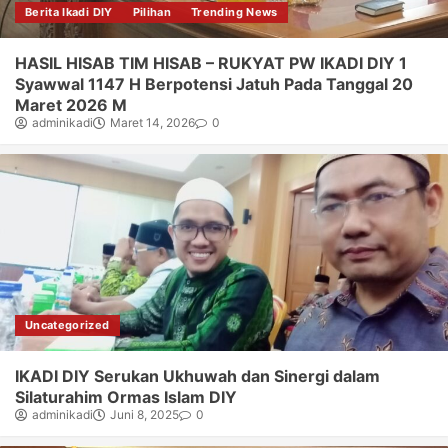
Berita Ikadi DIY
Pilihan
Trending News
HASIL HISAB TIM HISAB – RUKYAT PW IKADI DIY 1
Syawwal 1147 H Berpotensi Jatuh Pada Tanggal 20
Maret 2026 M
adminikadi
Maret 14, 2026
0
Uncategorized
IKADI DIY Serukan Ukhuwah dan Sinergi dalam
Silaturahim Ormas Islam DIY
adminikadi
Juni 8, 2025
0