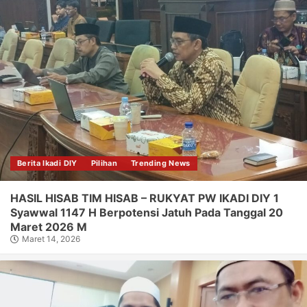
Berita Ikadi DIY
Pilihan
Trending News
HASIL HISAB TIM HISAB – RUKYAT PW IKADI DIY 1
Syawwal 1147 H Berpotensi Jatuh Pada Tanggal 20
Maret 2026 M
Maret 14, 2026