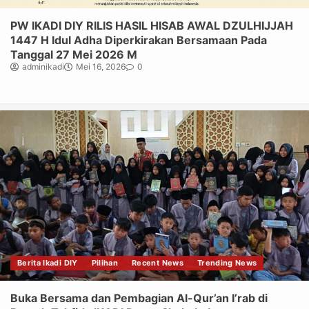
PW IKADI DIY RILIS HASIL HISAB AWAL DZULHIJJAH
1447 H Idul Adha Diperkirakan Bersamaan Pada
Tanggal 27 Mei 2026 M
adminikadi
Mei 16, 2026
0
Berita Ikadi DIY
Pilihan
Recent News
Trending News
Buka Bersama dan Pembagian Al-Qur’an I’rab di