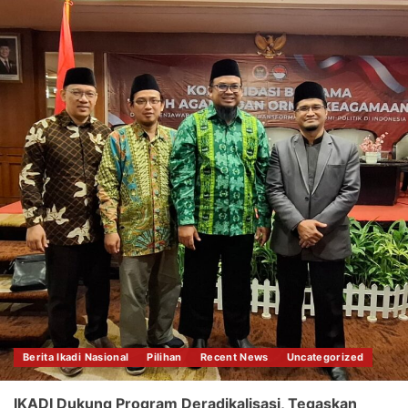
Berita Ikadi Nasional
Pilihan
Recent News
Uncategorized
IKADI Dukung Program Deradikalisasi, Tegaskan