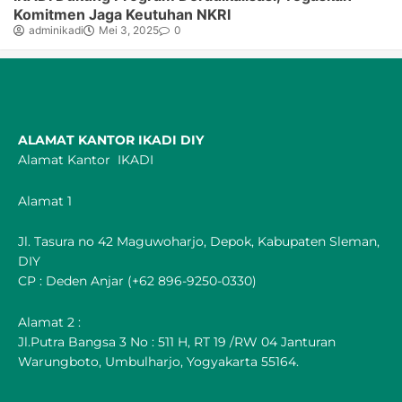
Komitmen Jaga Keutuhan NKRI
adminikadi
Mei 3, 2025
0
ALAMAT KANTOR IKADI DIY
Alamat Kantor IKADI
Alamat 1
Jl. Tasura no 42 Maguwoharjo, Depok, Kabupaten Sleman,
DIY
CP : Deden Anjar (+62 896-9250-0330)
Alamat 2 :
Jl.Putra Bangsa 3 No : 511 H, RT 19 /RW 04 Janturan
Warungboto, Umbulharjo, Yogyakarta 55164.