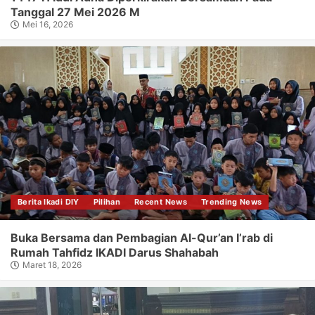
Tanggal 27 Mei 2026 M
Mei 16, 2026
Berita Ikadi DIY
Pilihan
Recent News
Trending News
Buka Bersama dan Pembagian Al-Qur’an I’rab di
Rumah Tahfidz IKADI Darus Shahabah
Maret 18, 2026