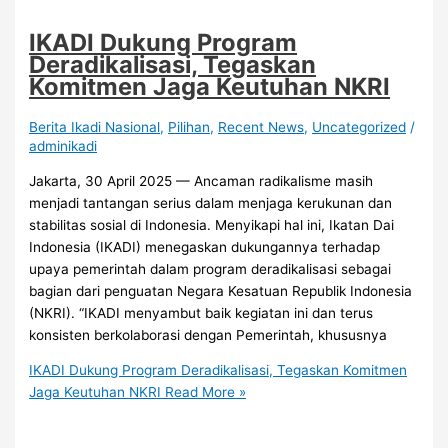
IKADI Dukung Program
Deradikalisasi, Tegaskan
Komitmen Jaga Keutuhan NKRI
Berita Ikadi Nasional
,
Pilihan
,
Recent News
,
Uncategorized
/
adminikadi
Jakarta, 30 April 2025 — Ancaman radikalisme masih
menjadi tantangan serius dalam menjaga kerukunan dan
stabilitas sosial di Indonesia. Menyikapi hal ini, Ikatan Dai
Indonesia (IKADI) menegaskan dukungannya terhadap
upaya pemerintah dalam program deradikalisasi sebagai
bagian dari penguatan Negara Kesatuan Republik Indonesia
(NKRI). “IKADI menyambut baik kegiatan ini dan terus
konsisten berkolaborasi dengan Pemerintah, khususnya
IKADI Dukung Program Deradikalisasi, Tegaskan Komitmen
Jaga Keutuhan NKRI
Read More »