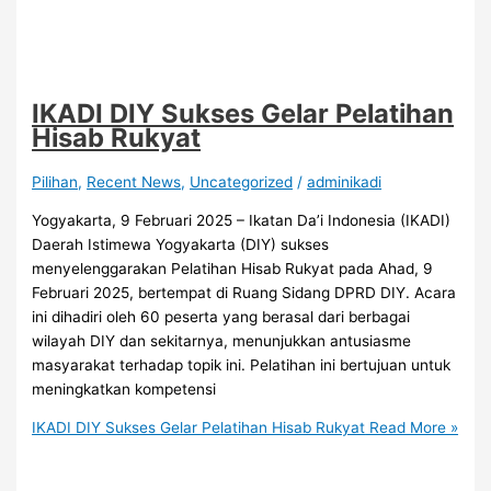
IKADI DIY Sukses Gelar Pelatihan
Hisab Rukyat
Pilihan
,
Recent News
,
Uncategorized
/
adminikadi
Yogyakarta, 9 Februari 2025 – Ikatan Da’i Indonesia (IKADI)
Daerah Istimewa Yogyakarta (DIY) sukses
menyelenggarakan Pelatihan Hisab Rukyat pada Ahad, 9
Februari 2025, bertempat di Ruang Sidang DPRD DIY. Acara
ini dihadiri oleh 60 peserta yang berasal dari berbagai
wilayah DIY dan sekitarnya, menunjukkan antusiasme
masyarakat terhadap topik ini. Pelatihan ini bertujuan untuk
meningkatkan kompetensi
IKADI DIY Sukses Gelar Pelatihan Hisab Rukyat
Read More »