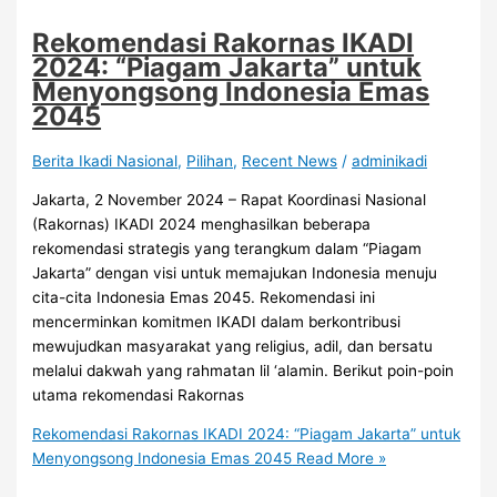
Rekomendasi Rakornas IKADI
2024: “Piagam Jakarta” untuk
Menyongsong Indonesia Emas
2045
Berita Ikadi Nasional
,
Pilihan
,
Recent News
/
adminikadi
Jakarta, 2 November 2024 – Rapat Koordinasi Nasional
(Rakornas) IKADI 2024 menghasilkan beberapa
rekomendasi strategis yang terangkum dalam “Piagam
Jakarta” dengan visi untuk memajukan Indonesia menuju
cita-cita Indonesia Emas 2045. Rekomendasi ini
mencerminkan komitmen IKADI dalam berkontribusi
mewujudkan masyarakat yang religius, adil, dan bersatu
melalui dakwah yang rahmatan lil ‘alamin. Berikut poin-poin
utama rekomendasi Rakornas
Rekomendasi Rakornas IKADI 2024: “Piagam Jakarta” untuk
Menyongsong Indonesia Emas 2045
Read More »