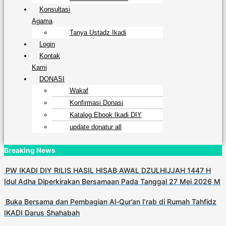
Konsultasi
Agama
Tanya Ustadz Ikadi
Login
Kontak
Kami
DONASI
Wakaf
Konfirmasi Donasi
Katalog Ebook Ikadi DIY
update donatur all
Breaking News
PW IKADI DIY RILIS HASIL HISAB AWAL DZULHIJJAH 1447 H
Idul Adha Diperkirakan Bersamaan Pada Tanggal 27 Mei 2026 M
Buka Bersama dan Pembagian Al-Qur’an I’rab di Rumah Tahfidz
IKADI Darus Shahabah