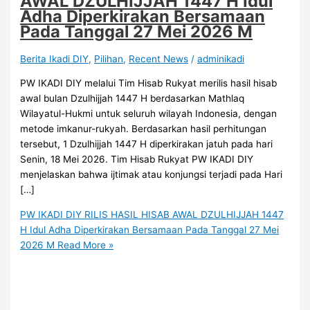
AWAL DZULHIJJAH 1447 H Idul
Adha Diperkirakan Bersamaan
Pada Tanggal 27 Mei 2026 M
Berita Ikadi DIY
,
Pilihan
,
Recent News
/
adminikadi
PW IKADI DIY melalui Tim Hisab Rukyat merilis hasil hisab
awal bulan Dzulhijjah 1447 H berdasarkan Mathlaq
Wilayatul-Hukmi untuk seluruh wilayah Indonesia, dengan
metode imkanur-rukyah. Berdasarkan hasil perhitungan
tersebut, 1 Dzulhijjah 1447 H diperkirakan jatuh pada hari
Senin, 18 Mei 2026. Tim Hisab Rukyat PW IKADI DIY
menjelaskan bahwa ijtimak atau konjungsi terjadi pada Hari
[…]
PW IKADI DIY RILIS HASIL HISAB AWAL DZULHIJJAH 1447
H Idul Adha Diperkirakan Bersamaan Pada Tanggal 27 Mei
2026 M
Read More »