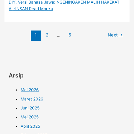
DIY, Versi Bahasa Jawa: NGENINGAKEN MALIH HAKEKAT
AL-INSAN
Read More »
1
2
…
5
Next
→
Arsip
Mei 2026
Maret 2026
Juni 2025
Mei 2025
April 2025