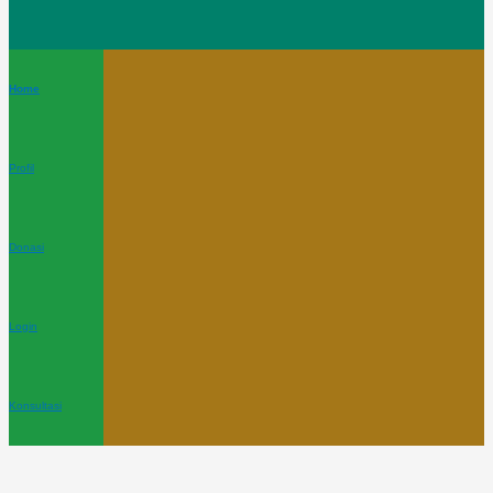
Home
Profil
Donasi
Login
Konsultasi