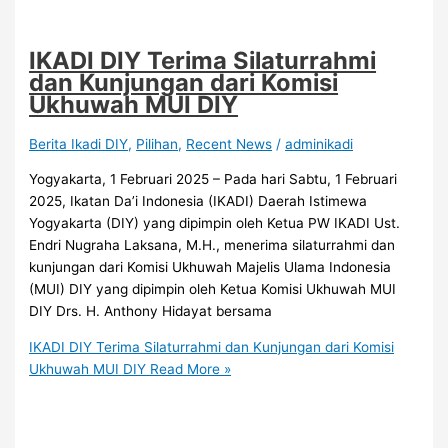
IKADI DIY Terima Silaturrahmi
dan Kunjungan dari Komisi
Ukhuwah MUI DIY
Berita Ikadi DIY
,
Pilihan
,
Recent News
/
adminikadi
Yogyakarta, 1 Februari 2025 – Pada hari Sabtu, 1 Februari
2025, Ikatan Da’i Indonesia (IKADI) Daerah Istimewa
Yogyakarta (DIY) yang dipimpin oleh Ketua PW IKADI Ust.
Endri Nugraha Laksana, M.H., menerima silaturrahmi dan
kunjungan dari Komisi Ukhuwah Majelis Ulama Indonesia
(MUI) DIY yang dipimpin oleh Ketua Komisi Ukhuwah MUI
DIY Drs. H. Anthony Hidayat bersama
IKADI DIY Terima Silaturrahmi dan Kunjungan dari Komisi
Ukhuwah MUI DIY
Read More »