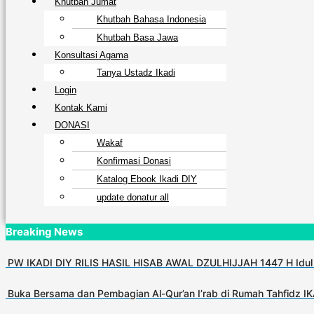
Khutbah Jumat
Khutbah Bahasa Indonesia
Khutbah Basa Jawa
Konsultasi Agama
Tanya Ustadz Ikadi
Login
Kontak Kami
DONASI
Wakaf
Konfirmasi Donasi
Katalog Ebook Ikadi DIY
update donatur all
Breaking News
PW IKADI DIY RILIS HASIL HISAB AWAL DZULHIJJAH 1447 H Idul
Buka Bersama dan Pembagian Al-Qur’an I’rab di Rumah Tahfidz I