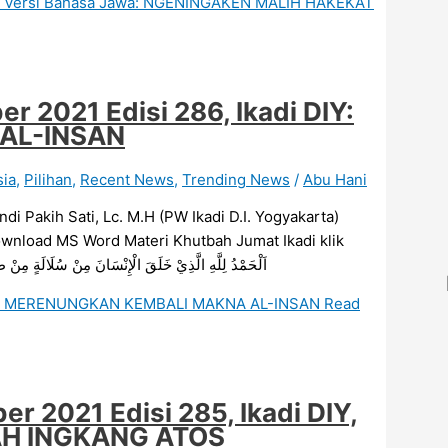
IY, Versi Bahasa Jawa: NGENINGAKEN MALIH HAKEKAT
 2021 Edisi 286, Ikadi DIY:
AL-INSAN
sia
,
Pilihan
,
Recent News
,
Trending News
/
Abu Hani
akih Sati, Lc. M.H (PW Ikadi D.I. Yogyakarta)
ownload MS Word Materi Khutbah Jumat Ikadi klik
اَلْحَمْدُ لِلَّهِ الَّذِيْ خَلَقَ الْإِنْسَانَ مِنْ سُلَالَةٍ مِنْ طِيْن،
 DIY: MERENUNGKAN KEMBALI MAKNA AL-INSAN
Read
 2021 Edisi 285, Ikadi DIY,
AH INGKANG ATOS