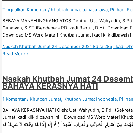
Tinggalkan Komentar
/
Khutbah jumat bahasa jawa
,
Pilihan
,
Re
BEBAYA MANAH INGKANG ATOS Dening: Ust. Wahyudin, S.Pd.I (S
Gunawan, S.ST (Bendahara PD Ikadi Bantul, DIY) Download PD
Naskah Khutbah Jumat 24 Desember 2021 Edisi 285, Ikadi 
Read More »
Naskah Khutbah Jumat 24 Desember
BAHAYA KERASNYA HATI
1 Komentar
/
Khutbah Jumat
,
Khutbah Jumat Indonesia
,
Piliha
BAHAYA KERASNYA HATI Oleh: Ust. Wahyudin, S.Pd.I (Sekreta
Jumat Ikadi klik dibawah ini: Download MS Word Materi Khutbah Jumat Ikadi klik dibawah ini