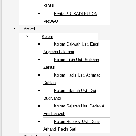
KIDUL
Berita PD IKADI KULON
PROGO
Artikel
Kolom
Kolom Dakwah Ust. Endri
Nugraha Laksana
Kolom Fikih Ust. Sulkhan
Zainuri
Kolom Hadis Ust. Achmad
Dahlan
Kolom Hikmah Ust. Dwi
Budiyanto
Kolom Sejarah Ust. Deden A.
Herdiansyah
Kolom Refleksi Ust. Denis
Arifandi Pakih Sati