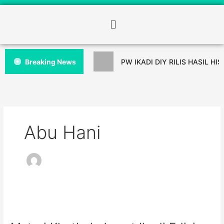
Breaking News
PW IKADI DIY RILIS HASIL HI
Abu Hani