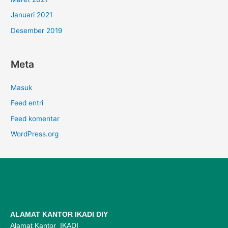
Januari 2021
Desember 2019
Meta
Masuk
Feed entri
Feed komentar
WordPress.org
ALAMAT KANTOR IKADI DIY
Alamat Kantor IKADI