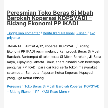
Peresmian Toko Beras Si Mbah
Barokah Koperasi KOPSYADI –
Bidang Ekonomi PP IKADI
Tinggalkan Komentar
/
Berita Ikadi Nasional
,
Pilihan
/
eko
priyanto
JAKARTA – Jum’at 4/12, Koperasi KOPSYADI / Bidang
Ekonomi PP IKADI resmi meluncurkan produk Beras Si Mbah
Barokah. Bertempat di toko beras Si Mbah Barokah , Jl. Setu
Raya, Cipayung Jakarta Timur, acara dihadiri oleh beberapa
pengurus PP IKADI, para dai Ikadi serta tokoh masyarakat
setempat. Sambutan/laporan Ketua Koperasi Kopsyadi
yang juga Ketua Bidang
Peresmian Toko Beras Si Mbah Barokah Koperasi KOPSYADI
– Bidang Ekonomi PP IKADI
Read More »