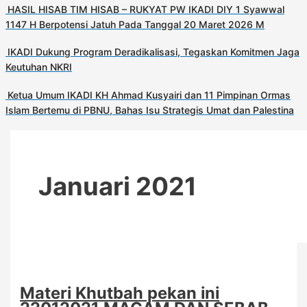
HASIL HISAB TIM HISAB – RUKYAT PW IKADI DIY 1 Syawwal
1147 H Berpotensi Jatuh Pada Tanggal 20 Maret 2026 M
IKADI Dukung Program Deradikalisasi, Tegaskan Komitmen Jaga
Keutuhan NKRI
Ketua Umum IKADI KH Ahmad Kusyairi dan 11 Pimpinan Ormas
Islam Bertemu di PBNU, Bahas Isu Strategis Umat dan Palestina
Januari 2021
Materi Khutbah pekan ini