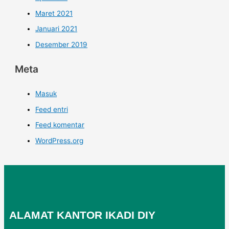
Maret 2021
Januari 2021
Desember 2019
Meta
Masuk
Feed entri
Feed komentar
WordPress.org
ALAMAT KANTOR IKADI DIY