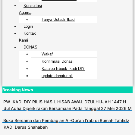
Konsultasi
Agama
Tanya Ustadz Ikadi
Login
Kontak
Kami
DONASI
Wakaf
Konfirmasi Donasi
Katalog Ebook Ikadi DIY
update donatur all
Breaking News
PW IKADI DIY RILIS HASIL HISAB AWAL DZULHIJJAH 1447 H
Idul Adha Diperkirakan Bersamaan Pada Tanggal 27 Mei 2026 M
Buka Bersama dan Pembagian Al-Qur’an I’rab di Rumah Tahfidz
IKADI Darus Shahabah