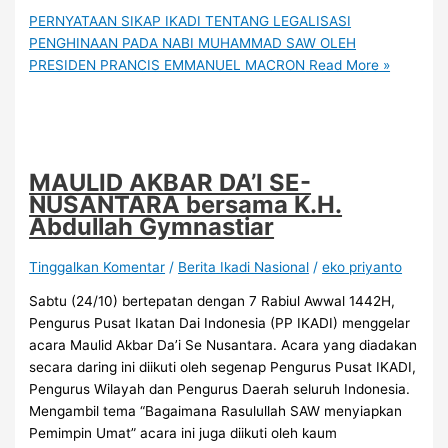
PERNYATAAN SIKAP IKADI TENTANG LEGALISASI
PENGHINAAN PADA NABI MUHAMMAD SAW OLEH
PRESIDEN PRANCIS EMMANUEL MACRON
Read More »
MAULID AKBAR DA’I SE-
NUSANTARA bersama K.H.
Abdullah Gymnastiar
Tinggalkan Komentar
/
Berita Ikadi Nasional
/
eko priyanto
Sabtu (24/10) bertepatan dengan 7 Rabiul Awwal 1442H,
Pengurus Pusat Ikatan Dai Indonesia (PP IKADI) menggelar
acara Maulid Akbar Da’i Se Nusantara. Acara yang diadakan
secara daring ini diikuti oleh segenap Pengurus Pusat IKADI,
Pengurus Wilayah dan Pengurus Daerah seluruh Indonesia.
Mengambil tema “Bagaimana Rasulullah SAW menyiapkan
Pemimpin Umat” acara ini juga diikuti oleh kaum