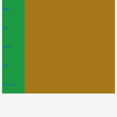
Home
Profil
Donasi
Login
Konsultasi