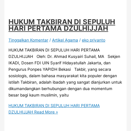
HUKUM TAKBIRAN DI SEPULUH
HARI PERTAMA DZULHIJJAH
Tinggalkan Komentar
/
Artikel Agama
/
eko priyanto
HUKUM TAKBIRAN DI SEPULUH HARI PERTAMA
DZULHIJJAH Oleh: Dr. Ahmad Kusyairi Suhail, MA Sekjen
IKADI, Dosen FDI UIN Syarif Hidayatullah Jakarta, dan
Pengurus Ponpes YAPIDH Bekasi Takbir, yang secara
sosiologis, dalam bahasa masyarakat kita populer dengan
istilah Takbiran, adalah ibadah yang sangat dianjurkan untuk
dikumandangkan berhubungan dengan dua momentum
besar bagi kaum muslimin, yaitu
HUKUM TAKBIRAN DI SEPULUH HARI PERTAMA
DZULHIJJAH
Read More »