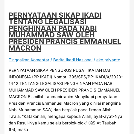
PERNYATAAN SIKAP IKADI
TENTANG LEGALISASI
PENGHINAAN PADA NABI
MUHAMMAD SAW OLEH
PRESIDEN PRANCIS EMMANUEL
MACRON
Tinggalkan Komentar
/
Berita Ikadi Nasional
/
eko priyanto
PERNYATAAN SIKAP PENGURUS PUSAT IKATAN DAI
INDONESIA (PP IKADI) Nomor: 395/SPS/PP-IKADI/X/2020-
1442 TENTANG LEGALISASI PENGHINAAN PADA NABI
MUHAMMAD SAW OLEH PRESIDEN PRANCIS EMMANUEL
MACRON Bismillahirahmanirrahim Menyikapi pernyataan
Presiden Prancis Emmanuel Macron yang dinilai menghina
Nabi Muhammad SAW, dan berpijak pada firman Allah
Ta’ala, “Katakanlah, mengapa kepada Allah, ayat-ayat-Nya
dan Rasul-Nya kamu selalu berolok-olok” (QS At Taubah:
65), maka