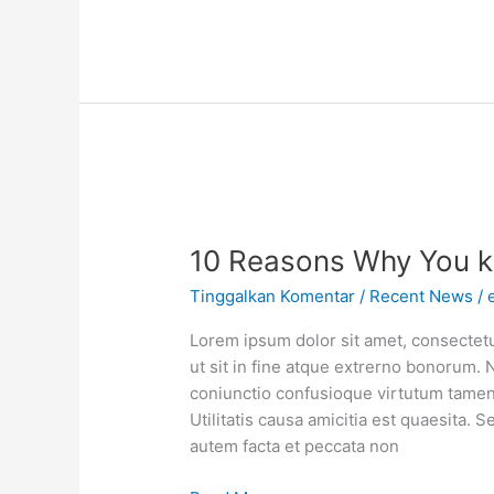
10 Reasons Why You kil
Tinggalkan Komentar
/
Recent News
/
Lorem ipsum dolor sit amet, consectetur
ut sit in fine atque extrerno bonorum. 
coniunctio confusioque virtutum tamen 
Utilitatis causa amicitia est quaesita
autem facta et peccata non