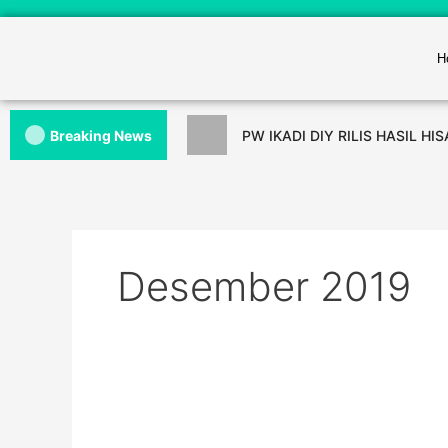
H
Breaking News
PW IKADI DIY RILIS HASIL HI
Desember 2019