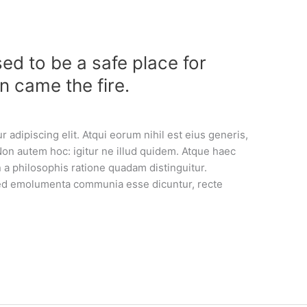
d to be a safe place for
en came the fire.
 adipiscing elit. Atqui eorum nihil est eius generis,
Non autem hoc: igitur ne illud quidem. Atque haec
a philosophis ratione quadam distinguitur.
. Sed emolumenta communia esse dicuntur, recte