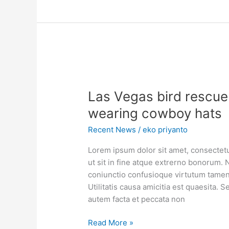
Las Vegas bird rescuer
wearing cowboy hats
Recent News
/
eko priyanto
Lorem ipsum dolor sit amet, consectetur
ut sit in fine atque extrerno bonorum. 
coniunctio confusioque virtutum tamen 
Utilitatis causa amicitia est quaesita
autem facta et peccata non
Read More »