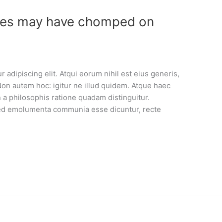
les may have chomped on
 adipiscing elit. Atqui eorum nihil est eius generis,
Non autem hoc: igitur ne illud quidem. Atque haec
a philosophis ratione quadam distinguitur.
. Sed emolumenta communia esse dicuntur, recte