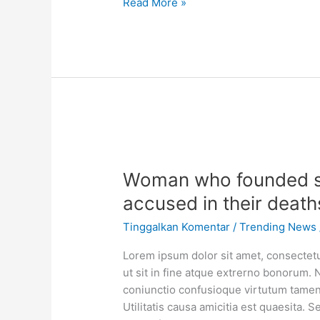
Read More »
Woman who founded sa
accused in their death
Tinggalkan Komentar
/
Trending News
Lorem ipsum dolor sit amet, consectetur
ut sit in fine atque extrerno bonorum. 
coniunctio confusioque virtutum tamen 
Utilitatis causa amicitia est quaesita