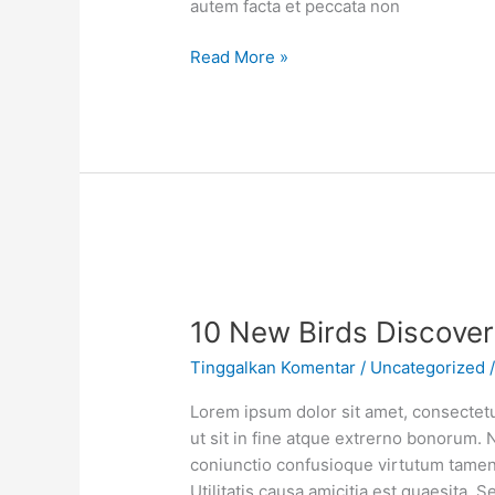
autem facta et peccata non
Read More »
10 New Birds Discover
Tinggalkan Komentar
/
Uncategorized
Lorem ipsum dolor sit amet, consectetur
ut sit in fine atque extrerno bonorum. 
coniunctio confusioque virtutum tamen 
Utilitatis causa amicitia est quaesita