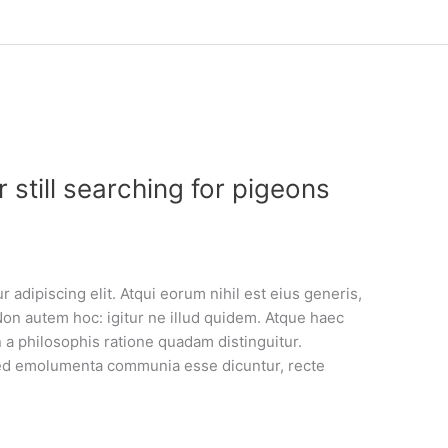
 still searching for pigeons
 adipiscing elit. Atqui eorum nihil est eius generis,
Non autem hoc: igitur ne illud quidem. Atque haec
a philosophis ratione quadam distinguitur.
. Sed emolumenta communia esse dicuntur, recte