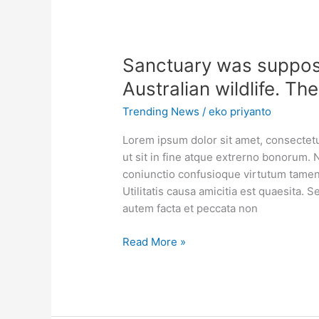
Sanctuary was suppose
Australian wildlife. Th
Trending News
/
eko priyanto
Lorem ipsum dolor sit amet, consectetur
ut sit in fine atque extrerno bonorum. 
coniunctio confusioque virtutum tamen 
Utilitatis causa amicitia est quaesita
autem facta et peccata non
Read More »