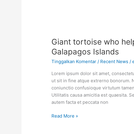
Giant tortoise who hel
Galapagos Islands
Tinggalkan Komentar
/
Recent News
/
Lorem ipsum dolor sit amet, consectetur
ut sit in fine atque extrerno bonorum. 
coniunctio confusioque virtutum tamen 
Utilitatis causa amicitia est quaesita
autem facta et peccata non
Read More »