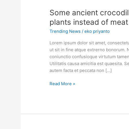
Some ancient crocodi
plants instead of meat
Trending News
/
eko priyanto
Lorem ipsum dolor sit amet, consectetur
ut sit in fine atque extrerno bonorum. 
coniunctio confusioque virtutum tamen 
Utilitatis causa amicitia est quaesita
autem facta et peccata non […]
Read More »