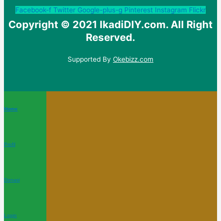
Facebook-f
Twitter
Google-plus-g
Pinterest
Instagram
Flickr
Copyright © 2021 IkadiDIY.com. All Right
Reserved.
Supported By
Okebizz.com
Home
Profil
Donasi
Login