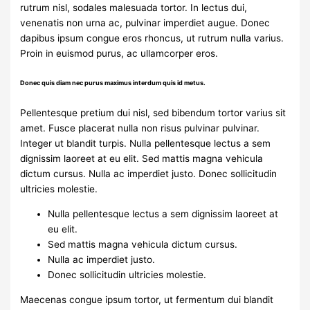
rutrum nisl, sodales malesuada tortor. In lectus dui,
venenatis non urna ac, pulvinar imperdiet augue. Donec
dapibus ipsum congue eros rhoncus, ut rutrum nulla varius.
Proin in euismod purus, ac ullamcorper eros.
Donec quis diam nec purus maximus interdum quis id metus.
Pellentesque pretium dui nisl, sed bibendum tortor varius sit
amet. Fusce placerat nulla non risus pulvinar pulvinar.
Integer ut blandit turpis. Nulla pellentesque lectus a sem
dignissim laoreet at eu elit. Sed mattis magna vehicula
dictum cursus. Nulla ac imperdiet justo. Donec sollicitudin
ultricies molestie.
Nulla pellentesque lectus a sem dignissim laoreet at
eu elit.
Sed mattis magna vehicula dictum cursus.
Nulla ac imperdiet justo.
Donec sollicitudin ultricies molestie.
Maecenas congue ipsum tortor, ut fermentum dui blandit