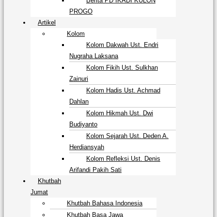
Berita PD IKADI KULON
PROGO
Artikel
Kolom
Kolom Dakwah Ust. Endri
Nugraha Laksana
Kolom Fikih Ust. Sulkhan
Zainuri
Kolom Hadis Ust. Achmad
Dahlan
Kolom Hikmah Ust. Dwi
Budiyanto
Kolom Sejarah Ust. Deden A.
Herdiansyah
Kolom Refleksi Ust. Denis
Arifandi Pakih Sati
Khutbah
Jumat
Khutbah Bahasa Indonesia
Khutbah Basa Jawa