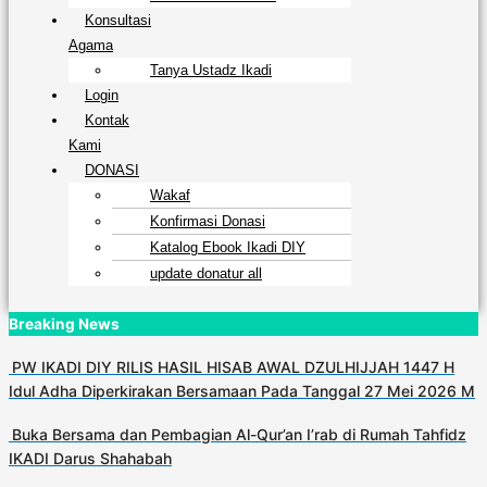
Konsultasi
Agama
Tanya Ustadz Ikadi
Login
Kontak
Kami
DONASI
Wakaf
Konfirmasi Donasi
Katalog Ebook Ikadi DIY
update donatur all
Breaking News
PW IKADI DIY RILIS HASIL HISAB AWAL DZULHIJJAH 1447 H
Idul Adha Diperkirakan Bersamaan Pada Tanggal 27 Mei 2026 M
Buka Bersama dan Pembagian Al-Qur’an I’rab di Rumah Tahfidz
IKADI Darus Shahabah