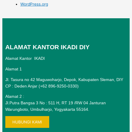
WordPress.org
ALAMAT KANTOR IKADI DIY
Alamat Kantor IKADI
Alamat 1
Jl. Tasura no 42 Maguwoharjo, Depok, Kabupaten Sleman, DIY
CP : Deden Anjar (+62 896-9250-0330)
Alamat 2 :
Jl.Putra Bangsa 3 No : 511 H, RT 19 /RW 04 Janturan
Warungboto, Umbulharjo, Yogyakarta 55164.
HUBUNGI KAMI