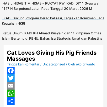
HASIL HISAB TIM HISAB – RUKYAT PW IKADI DIY 1 Syawwal
1147 H Berpotensi Jatuh Pada Tanggal 20 Maret 2026 M
IKADI Dukung Program Deradikalisasi, Tegaskan Komitmen Jaga
Keutuhan NKRI
Ketua Umum IKADI KH Ahmad Kusyairi dan 11 Pimpinan Ormas
Islam Bertemu di PBNU, Bahas Isu Strategis Umat dan Palestina
Cat Loves Giving His Pig Friends
Massages
Tinggalkan Komentar
/
Uncategorized
/ Oleh
eko priyanto
Facebook
Twitter
Email
WhatsApp