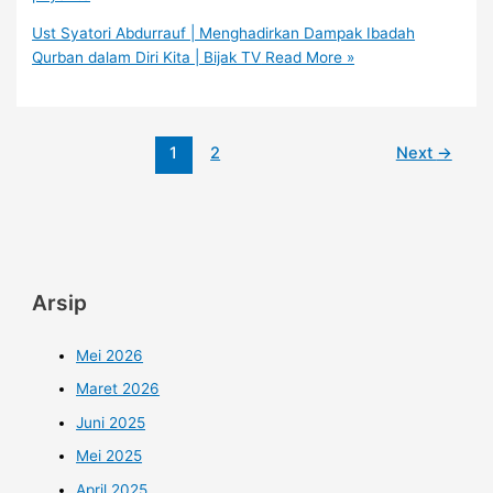
Ust Syatori Abdurrauf | Menghadirkan Dampak Ibadah
Qurban dalam Diri Kita | Bijak TV
Read More »
1
2
Next
→
Arsip
Mei 2026
Maret 2026
Juni 2025
Mei 2025
April 2025