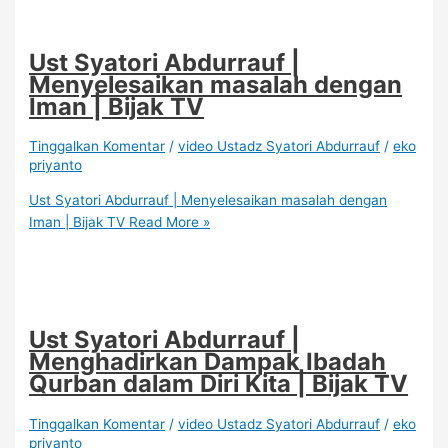
Ust Syatori Abdurrauf |
Menyelesaikan masalah dengan
Iman | Bijak TV
Tinggalkan Komentar
/
video Ustadz Syatori Abdurrauf
/
eko
priyanto
Ust Syatori Abdurrauf | Menyelesaikan masalah dengan
Iman | Bijak TV
Read More »
Ust Syatori Abdurrauf |
Menghadirkan Dampak Ibadah
Qurban dalam Diri Kita | Bijak TV
Tinggalkan Komentar
/
video Ustadz Syatori Abdurrauf
/
eko
priyanto