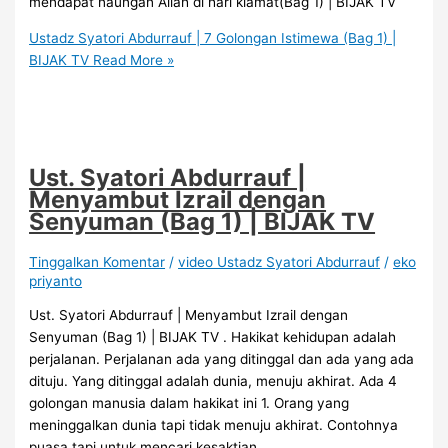
mendapat naungan Allah di hari kiamat(Bag 1) | BIJAK TV
Ustadz Syatori Abdurrauf | 7 Golongan Istimewa (Bag 1) |
BIJAK TV
Read More »
Ust. Syatori Abdurrauf |
Menyambut Izrail dengan
Senyuman (Bag 1) | BIJAK TV
Tinggalkan Komentar
/
video Ustadz Syatori Abdurrauf
/
eko
priyanto
Ust. Syatori Abdurrauf | Menyambut Izrail dengan
Senyuman (Bag 1) | BIJAK TV . Hakikat kehidupan adalah
perjalanan. Perjalanan ada yang ditinggal dan ada yang ada
dituju. Yang ditinggal adalah dunia, menuju akhirat. Ada 4
golongan manusia dalam hakikat ini 1. Orang yang
meninggalkan dunia tapi tidak menuju akhirat. Contohnya
puasa tapi untuk mencari kesaktian.