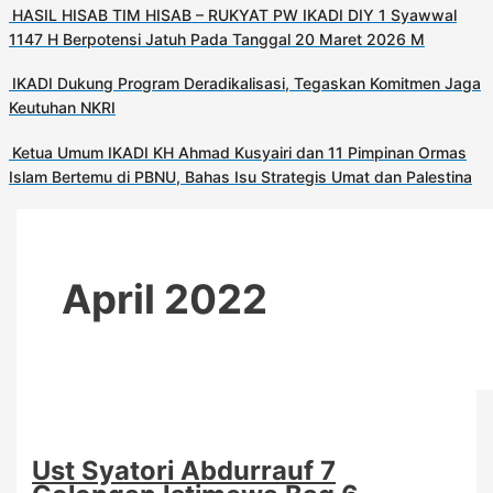
HASIL HISAB TIM HISAB – RUKYAT PW IKADI DIY 1 Syawwal
1147 H Berpotensi Jatuh Pada Tanggal 20 Maret 2026 M
IKADI Dukung Program Deradikalisasi, Tegaskan Komitmen Jaga
Keutuhan NKRI
Ketua Umum IKADI KH Ahmad Kusyairi dan 11 Pimpinan Ormas
Islam Bertemu di PBNU, Bahas Isu Strategis Umat dan Palestina
April 2022
Ust Syatori Abdurrauf 7