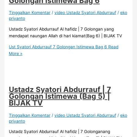
Golongan Istimewa Bag 6
Tinggalkan Komentar
/
video Ustadz Syatori Abdurrauf
/
eko
priyanto
Ustadz Syatori Abdurrauf Al hafidz | 7 Golongan yang
mendapat naungan Allah di hari kiamat(Bag 6) | BIJAK TV
Ust Syatori Abdurrauf 7 Golongan Istimewa Bag 6
Read
More »
Ustadz Syatori Abdurrauf | 7
Golongan Istimewa (Bag 5) |
BIJAK TV
Tinggalkan Komentar
/
video Ustadz Syatori Abdurrauf
/
eko
priyanto
Ustadz Syatori Abdurrauf Al hafidz | 7 Golonganang