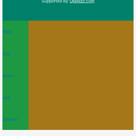
Supported By
Okebizz.com
Home
Profil
Donasi
Login
Konsultasi