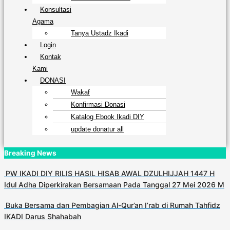
Konsultasi
Agama
Tanya Ustadz Ikadi
Login
Kontak
Kami
DONASI
Wakaf
Konfirmasi Donasi
Katalog Ebook Ikadi DIY
update donatur all
Breaking News
PW IKADI DIY RILIS HASIL HISAB AWAL DZULHIJJAH 1447 H
Idul Adha Diperkirakan Bersamaan Pada Tanggal 27 Mei 2026 M
Buka Bersama dan Pembagian Al-Qur’an I’rab di Rumah Tahfidz
IKADI Darus Shahabah