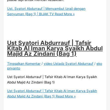
Ust. Syatori Abdurrauf | Menyambut Izrail dengan
Senyuman (Bag 1) | BIJAK TV
Read More »
Ust Syatori Abdurrauf | Tafsir
Kitab Al Iman Karya Syaikh Abdul
Majid Az Zindani (Bag 1)
Tinggalkan Komentar
/
video Ustadz Syatori Abdurrauf
/
eko
priyanto
Ust Syatori Abdurrauf | Tafsir Kitab Al Iman Karya Syaikh
Abdul Majid Az Zindani (Bag 1)
Ust Syatori Abdurrauf | Tafsir Kitab Al Iman Karya Syaikh
Abdul Majid Az Zindani (Bag 1)
Read More »