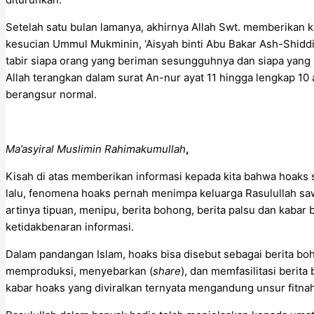
Setelah satu bulan lamanya, akhirnya Allah Swt. memberikan
kesucian Ummul Mukminin, ‘Aisyah binti Abu Bakar Ash-Shidd
tabir siapa orang yang beriman sesungguhnya dan siapa yang 
Allah terangkan dalam surat An-nur ayat 11 hingga lengkap 10 a
berangsur normal.
Ma’asyiral Muslimin Rahimakumullah
,
Kisah di atas memberikan informasi kepada kita bahwa hoaks 
lalu, fenomena hoaks pernah menimpa keluarga Rasulullah saw.
artinya tipuan, menipu, berita bohong, berita palsu dan kabar
ketidakbenaran informasi.
Dalam pandangan Islam, hoaks bisa disebut sebagai berita bo
memproduksi, menyebarkan (
share
), dan memfasilitasi beri
kabar hoaks yang diviralkan ternyata mengandung unsur fitnah