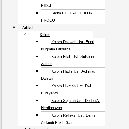
KIDUL
Berita PD IKADI KULON
PROGO
Artikel
Kolom
Kolom Dakwah Ust. Endri
Nugraha Laksana
Kolom Fikih Ust. Sulkhan
Zainuri
Kolom Hadis Ust. Achmad
Dahlan
Kolom Hikmah Ust. Dwi
Budiyanto
Kolom Sejarah Ust. Deden A.
Herdiansyah
Kolom Refleksi Ust. Denis
Arifandi Pakih Sati