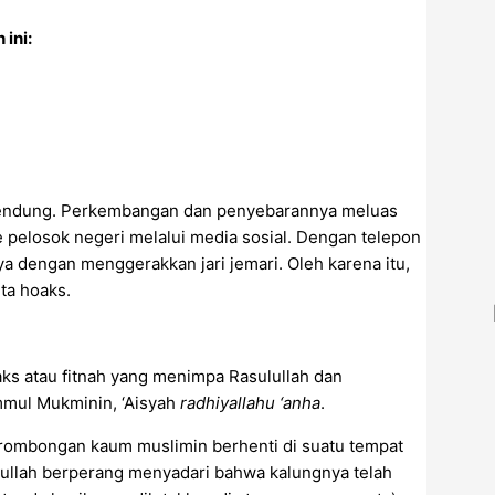
ini:
rbendung. Perkembangan dan penyebarannya meluas
e pelosok negeri melalui media sosial. Dengan telepon
nya dengan menggerakkan jari jemari. Oleh karena itu,
ita hoaks.
aks atau fitnah yang menimpa Rasulullah dan
Ummul Mukminin, ‘Aisyah
radhiyallahu ‘anha
.
 rombongan kaum muslimin berhenti di suatu tempat
ulullah berperang menyadari bahwa kalungnya telah