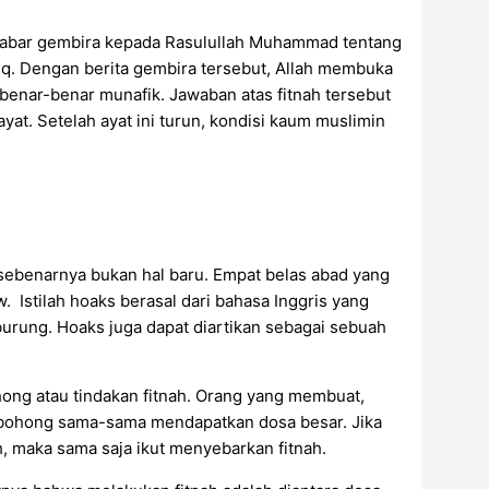
 kabar gembira kepada Rasulullah Muhammad tentang
iq. Dengan berita gembira tersebut, Allah membuka
benar-benar munafik. Jawaban atas fitnah tersebut
yat. Setelah ayat ini turun, kondisi kaum muslimin
sebenarnya bukan hal baru. Empat belas abad yang
 Istilah hoaks berasal dari bahasa Inggris yang
 burung. Hoaks juga dapat diartikan sebagai sebuah
hong atau tindakan fitnah. Orang yang membuat,
ta bohong sama-sama mendapatkan dosa besar. Jika
, maka sama saja ikut menyebarkan fitnah.