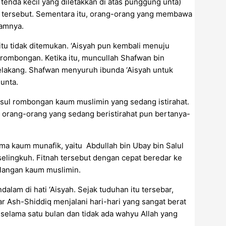
tenda kecil yang diletakkan di atas punggung unta)
g tersebut. Sementara itu, orang-orang yang membawa
lamnya.
itu tidak ditemukan. ‘Aisyah pun kembali menuju
l rombongan. Ketika itu, muncullah Shafwan bin
belakang. Shafwan menyuruh ibunda ‘Aisyah untuk
 unta.
usul rombongan kaum muslimin yang sedang istirahat.
rang-orang yang sedang beristirahat pun bertanya-
ma kaum munafik, yaitu Abdullah bin Ubay bin Salul
elingkuh. Fitnah tersebut dengan cepat beredar ke
langan kaum muslimin.
lam di hati ‘Aisyah. Sejak tuduhan itu tersebar,
ar Ash-Shiddiq menjalani hari-hari yang sangat berat
selama satu bulan dan tidak ada wahyu Allah yang