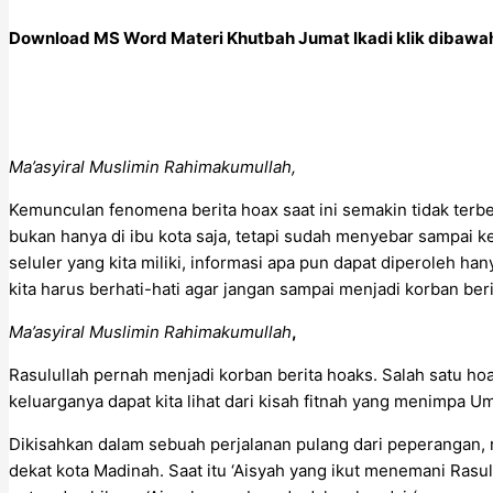
Download MS Word Materi Khutbah Jumat Ikadi klik dibawah 
Ma’asyiral Muslimin Rahimakumullah,
Kemunculan fenomena berita hoax saat ini semakin tidak te
bukan hanya di ibu kota saja, tetapi sudah menyebar sampai k
seluler yang kita miliki, informasi apa pun dapat diperoleh ha
kita harus berhati-hati agar jangan sampai menjadi korban ber
Ma’asyiral Muslimin Rahimakumullah
,
Rasulullah pernah menjadi korban berita hoaks. Salah satu ho
keluarganya dapat kita lihat dari kisah fitnah yang menimpa 
Dikisahkan dalam sebuah perjalanan pulang dari peperangan,
dekat kota Madinah. Saat itu ‘Aisyah yang ikut menemani Ras