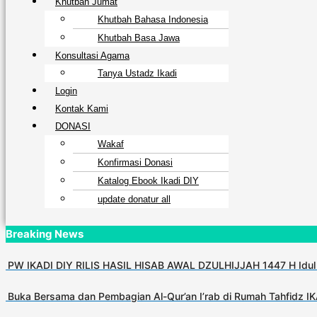
Khutbah Jumat
Khutbah Bahasa Indonesia
Khutbah Basa Jawa
Konsultasi Agama
Tanya Ustadz Ikadi
Login
Kontak Kami
DONASI
Wakaf
Konfirmasi Donasi
Katalog Ebook Ikadi DIY
update donatur all
Breaking News
PW IKADI DIY RILIS HASIL HISAB AWAL DZULHIJJAH 1447 H Idul
Buka Bersama dan Pembagian Al-Qur’an I’rab di Rumah Tahfidz I