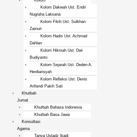
Kolom
Kolom Dakwah Ust. Endri
Nugraha Laksana
Kolom Fikih Ust. Sulkhan
Zainuri
Kolom Hadis Ust. Achmad
Dahlan
Kolom Hikmah Ust. Dwi
Budiyanto
Kolom Sejarah Ust. Deden A.
Herdiansyah
Kolom Refleksi Ust. Denis
Arifandi Pakih Sati
Khutbah
Jumat
Khutbah Bahasa Indonesia
Khutbah Basa Jawa
Konsultasi
Agama
Tanya Ustadz Ikadi