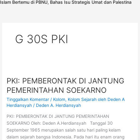
Islam Bertemu di PBNU, Bahas Isu Strategis Umat dan Palestina
G 30S PKI
PKI:
PEMBERONTAK
PKI: PEMBERONTAK DI JANTUNG
DI
JANTUNG
PEMERINTAHAN SOEKARNO
PEMERINTAHAN
Tinggalkan Komentar
/
Kolom
,
Kolom Sejarah oleh Deden A
SOEKARNO
Herdiansyah
/
Deden A. Herdiansyah
PKI: PEMBERONTAK DI JANTUNG PEMERINTAHAN
SOEKARNO Oleh: Deden A.Herdiansyah Tanggal 30
September 1965 merupakan salah satu hari paling kelam
dalam sejarah bangsa Indonesia. Pada hari itu enam orang