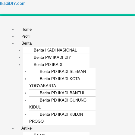
Lewati
Menu
IkadiDIY.com
ke
konten
Home
Profil
Berita
Berita IKADI NASIONAL
Berita PW IKADI DIY
Berita PD IKADI
Berita PD IKADI SLEMAN
Berita PD IKADI KOTA
YOGYAKARTA
Berita PD IKADI BANTUL
Berita PD IKADI GUNUNG
KIDUL
Berita PD IKADI KULON
PROGO
Artikel