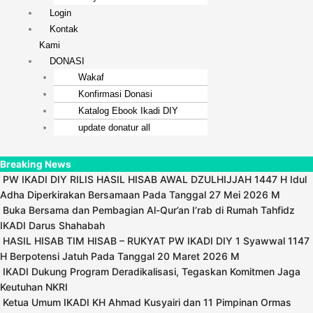
Login
Kontak
Kami
DONASI
Wakaf
Konfirmasi Donasi
Katalog Ebook Ikadi DIY
update donatur all
Breaking News
PW IKADI DIY RILIS HASIL HISAB AWAL DZULHIJJAH 1447 H Idul
Adha Diperkirakan Bersamaan Pada Tanggal 27 Mei 2026 M
Buka Bersama dan Pembagian Al-Qur’an I’rab di Rumah Tahfidz
IKADI Darus Shahabah
HASIL HISAB TIM HISAB – RUKYAT PW IKADI DIY 1 Syawwal 1147
H Berpotensi Jatuh Pada Tanggal 20 Maret 2026 M
IKADI Dukung Program Deradikalisasi, Tegaskan Komitmen Jaga
Keutuhan NKRI
Ketua Umum IKADI KH Ahmad Kusyairi dan 11 Pimpinan Ormas