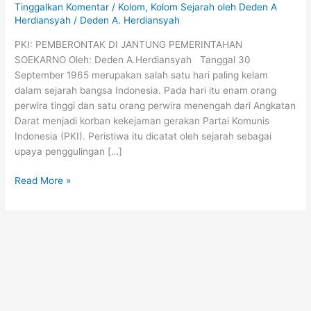
Tinggalkan Komentar
/
Kolom
,
Kolom Sejarah oleh Deden A
Herdiansyah
/
Deden A. Herdiansyah
PKI: PEMBERONTAK DI JANTUNG PEMERINTAHAN
SOEKARNO Oleh: Deden A.Herdiansyah Tanggal 30
September 1965 merupakan salah satu hari paling kelam
dalam sejarah bangsa Indonesia. Pada hari itu enam orang
perwira tinggi dan satu orang perwira menengah dari Angkatan
Darat menjadi korban kekejaman gerakan Partai Komunis
Indonesia (PKI). Peristiwa itu dicatat oleh sejarah sebagai
upaya penggulingan […]
Read More »