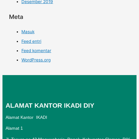
Desember 2019
Meta
Masuk
Feed entri
Feed komentar
WordPress.org
ALAMAT KANTOR IKADI DIY
Alamat Kantor IKADI
Alamat 1