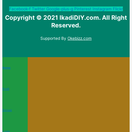
Facebook-f
Twitter
Google-plus-g
Pinterest
Instagram
Flickr
Copyright © 2021 IkadiDIY.com. All Right
Reserved.
Supported By
Okebizz.com
Home
Profil
Donasi
Login