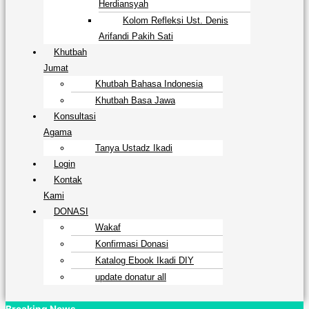
Herdiansyah
Kolom Refleksi Ust. Denis
Arifandi Pakih Sati
Khutbah
Jumat
Khutbah Bahasa Indonesia
Khutbah Basa Jawa
Konsultasi
Agama
Tanya Ustadz Ikadi
Login
Kontak
Kami
DONASI
Wakaf
Konfirmasi Donasi
Katalog Ebook Ikadi DIY
update donatur all
Breaking News