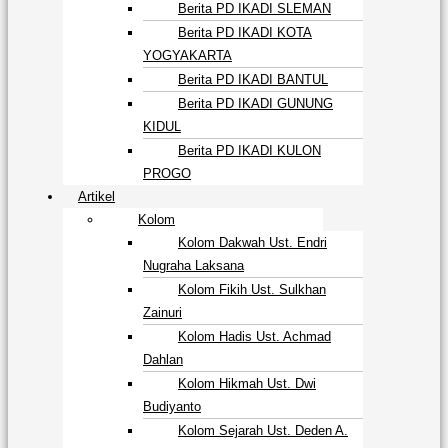
Berita PD IKADI SLEMAN
Berita PD IKADI KOTA
YOGYAKARTA
Berita PD IKADI BANTUL
Berita PD IKADI GUNUNG
KIDUL
Berita PD IKADI KULON
PROGO
Artikel
Kolom
Kolom Dakwah Ust. Endri
Nugraha Laksana
Kolom Fikih Ust. Sulkhan
Zainuri
Kolom Hadis Ust. Achmad
Dahlan
Kolom Hikmah Ust. Dwi
Budiyanto
Kolom Sejarah Ust. Deden A.