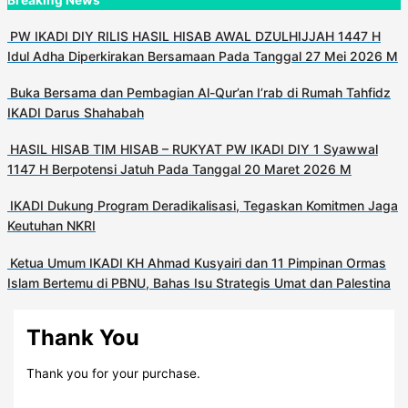
PW IKADI DIY RILIS HASIL HISAB AWAL DZULHIJJAH 1447 H
Idul Adha Diperkirakan Bersamaan Pada Tanggal 27 Mei 2026 M
Buka Bersama dan Pembagian Al-Qur’an I’rab di Rumah Tahfidz
IKADI Darus Shahabah
HASIL HISAB TIM HISAB – RUKYAT PW IKADI DIY 1 Syawwal
1147 H Berpotensi Jatuh Pada Tanggal 20 Maret 2026 M
IKADI Dukung Program Deradikalisasi, Tegaskan Komitmen Jaga
Keutuhan NKRI
Ketua Umum IKADI KH Ahmad Kusyairi dan 11 Pimpinan Ormas
Islam Bertemu di PBNU, Bahas Isu Strategis Umat dan Palestina
Thank You
Thank you for your purchase.