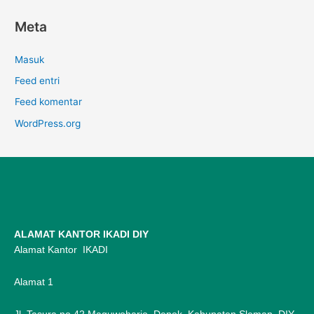
Meta
Masuk
Feed entri
Feed komentar
WordPress.org
ALAMAT KANTOR IKADI DIY
Alamat Kantor IKADI
Alamat 1