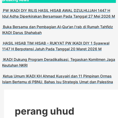
PW IKADI DIY RILIS HASIL HISAB AWAL DZULHIJJAH 1447 H
Idul Adha Diperkirakan Bersamaan Pada Tanggal 27 Mei 2026 M
Buka Bersama dan Pembagian Al-Qur’an I’rab di Rumah Tahfidz
IKADI Darus Shahabah
HASIL HISAB TIM HISAB – RUKYAT PW IKADI DIY 1 Syawwal
1147 H Berpotensi Jatuh Pada Tanggal 20 Maret 2026 M
IKADI Dukung Program Deradikalisasi, Tegaskan Komitmen Jaga
Keutuhan NKRI
Ketua Umum IKADI KH Ahmad Kusyairi dan 11 Pimpinan Ormas
Islam Bertemu di PBNU, Bahas Isu Strategis Umat dan Palestina
perang uhud