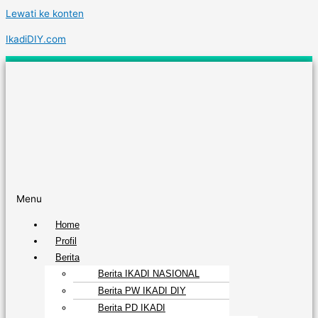
Lewati ke konten
IkadiDIY.com
Menu
Home
Profil
Berita
Berita IKADI NASIONAL
Berita PW IKADI DIY
Berita PD IKADI