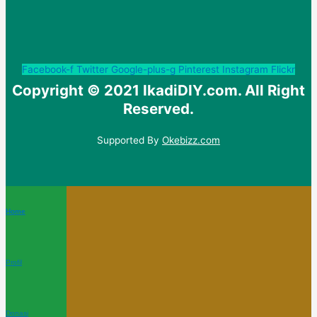
Facebook-f
Twitter
Google-plus-g
Pinterest
Instagram
Flickr
Copyright © 2021 IkadiDIY.com. All Right
Reserved.
Supported By
Okebizz.com
Home
Profil
Donasi