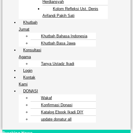
Herdiansyah
Kolom Refleksi Ust. Denis
Arifandi Pakih Sati
Khutbah
Jumat
Khutbah Bahasa Indonesia
Khutbah Basa Jawa
Konsultasi
Agama
Tanya Ustadz Ikadi
Login
Kontak
Kami
DONASI
Wakaf
Konfirmasi Donasi
Katalog Ebook Ikadi DIY
update donatur all
Breaking News