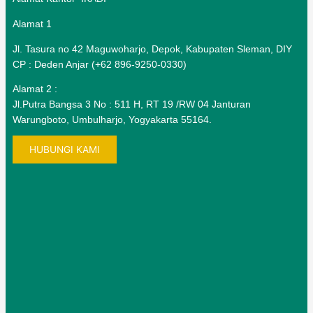
Alamat 1
Jl. Tasura no 42 Maguwoharjo, Depok, Kabupaten Sleman, DIY
CP : Deden Anjar (+62 896-9250-0330)
Alamat 2 :
Jl.Putra Bangsa 3 No : 511 H, RT 19 /RW 04 Janturan
Warungboto, Umbulharjo, Yogyakarta 55164.
HUBUNGI KAMI