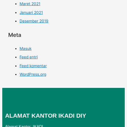
Maret 2021
Januari 2021
Desember 2019
Meta
Masuk
Feed entri
Feed komentar
WordPress.org
ALAMAT KANTOR IKADI DIY
Alamat Kantor IKADI