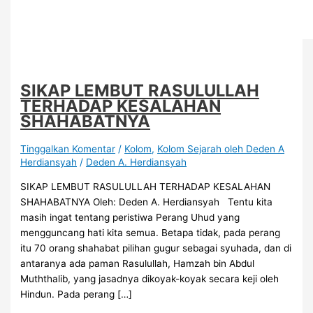
SIKAP LEMBUT RASULULLAH
TERHADAP KESALAHAN
SHAHABATNYA
Tinggalkan Komentar
/
Kolom
,
Kolom Sejarah oleh Deden A
Herdiansyah
/
Deden A. Herdiansyah
SIKAP LEMBUT RASULULLAH TERHADAP KESALAHAN
SHAHABATNYA Oleh: Deden A. Herdiansyah Tentu kita
masih ingat tentang peristiwa Perang Uhud yang
mengguncang hati kita semua. Betapa tidak, pada perang
itu 70 orang shahabat pilihan gugur sebagai syuhada, dan di
antaranya ada paman Rasulullah, Hamzah bin Abdul
Muththalib, yang jasadnya dikoyak-koyak secara keji oleh
Hindun. Pada perang […]