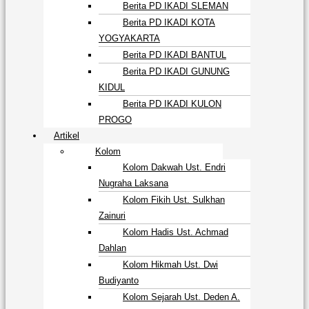
Berita PD IKADI SLEMAN
Berita PD IKADI KOTA
YOGYAKARTA
Berita PD IKADI BANTUL
Berita PD IKADI GUNUNG
KIDUL
Berita PD IKADI KULON
PROGO
Artikel
Kolom
Kolom Dakwah Ust. Endri
Nugraha Laksana
Kolom Fikih Ust. Sulkhan
Zainuri
Kolom Hadis Ust. Achmad
Dahlan
Kolom Hikmah Ust. Dwi
Budiyanto
Kolom Sejarah Ust. Deden A.