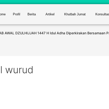
ome
Profil
Berita
Artikel
Khutbah Jumat
Konsulta
SAB AWAL DZULHIJJAH 1447 H Idul Adha Diperkirakan Bersamaan 
ul wurud