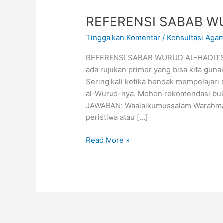
REFERENSI SABAB W
Tinggalkan Komentar
/
Konsultasi Aga
REFERENSI SABAB WURUD AL-HADITS 
ada rujukan primer yang bisa kita gun
Sering kali ketika hendak mempelajari
al-Wurud-nya. Mohon rekomendasi buku
JAWABAN: Waalaikumussalam Warahmat
peristiwa atau […]
Read More »