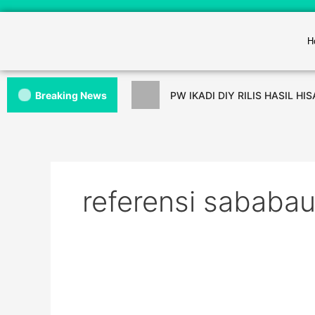
H
Breaking News
PW IKADI DIY RILIS HASIL HI
referensi sababa