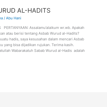
URUD AL-HADITS
ma
/
Abu Hani
PERTANYAAN: Assalamu’alaikum wr.wb. Apakah
akan atau berisi tentang Asbab Wurud al-Hadits?
 suatu hadis, saya kesusahan dalam mencari Asbab
 yang bisa dijadikan rujukan. Terima kasih.
ullah Wabarakatuh Sabab Wurud al-Hadis adalah