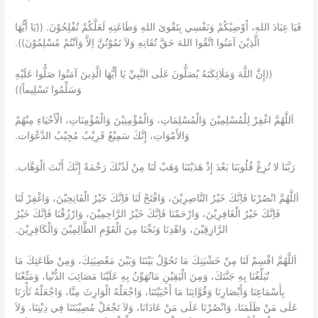
فَيَا عِبَادَ اللهِ، اُوْصِيْكُمْ وَنَفْسِي بِتَقْوىَ اللهِ وَطَاعَتِهِ لَعَلَّكُمْ تُفْلِحُوْنَ. ((يَا أَيُّهَا
الَّذِيْنَ آمَنُوا اتَّقُوا اللهَ حَقَّ تُقَاتِهِ وَلاَ تَمُوْتُنَّ اِلاَّ وَاَنْتُمْ مُسْلِمُوْنَ)).
((إِنَّ اللَّهَ وَمَلَائِكَتَهُ يُصَلُّونَ عَلَى النَّبِيِّ يَا أَيُّهَا الَّذِينَ آمَنُوا صَلُّوا عَلَيْهِ
وَسَلِّمُوا تَسْلِيماً))
اَللَّهُمَّ اغْفِرْ لِلْمُسْلِمِيْنَ وَالْمُسْلِمَاتِ، وَالْمُؤْمِنِيْنَ وَالْمُؤْمِنَاتِ، الْأَحْيَاءِ مِنْهُمْ
وَالأَمْوَاتِ، إِنَّكَ سَمِيْعٌ قَرِيْبٌ مُجِيْبُ الدَّعْوَات.
رَبَّنَا لا تُزِغْ قُلُوبَنَا بَعْدَ إِذْ هَدَيْتَنَا وَهَبْ لَنَا مِنْ لَدُنْكَ رَحْمَةً إِنَّكَ أَنْتَ الْوَهَّاب.
اَللَّهُمَّ انْصُرْنَا فَاِنَّكَ خَيْرُ النَّاصِرِيْنَ، وَافْتَحْ لَنَا فَاِنَّكَ خَيْرُ الْفَاتِحِيْنَ، وَاغْفِرْ لَنَا
فَاِنَّكَ خَيْرُ الْغَافِرِيْنَ، وَارْحَمْنَا فَاِنَّكَ خَيْرُ الرَّاحِمِيْنَ، وَارْزُقْنَا فَاِنَّكَ خَيْرُ
الرَّازِقِيْنَ، وَاهْدِنَا وَنَجِّنَا مِنَ الْقَوْمِ الظَّالِمِيْنَ وَالْكَافِرِيْنَ.
اَللَّهُمَّ اقْسِمْ لَنَا مِنْ خَشْيَتِكَ مَا تَحُوْلُ بَيْنَنَا وَبَيْنَ مَعْصِيَتِكَ، وَمِنْ طَاعَتِكَ مَا
تُبَلِّغُنَا بِهِ جَنَّتَكَ، وَمِنَ الْيَقِيْنِ مَاتُهَوِّنُ بِهِ عَلَيْنَا مَصَائِبَ الدُّنْيا، وَمَتِّعْنَا
بِأَسْمَاعِنَا وَأَبْصَارِنَا وَقُوَّاتِنَا مَا أَحْيَيْتَنَا، وَاجْعَلْهُ الْوَارِثَ مِنَّا، وَاجْعَلْهُ ثَأْرَنَا
عَلَى مَنْ ظَلَمَنَا، وَانْصُرْنَا عَلَى مَنْ عَادَانَا، وَلاَ تَجْعَلْ مُصِيْبَتَنَا فِي دِيْنِنَا، وَلاَ