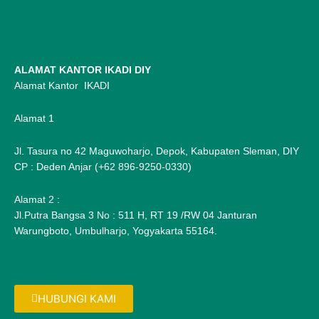
ALAMAT KANTOR IKADI DIY
Alamat Kantor IKADI
Alamat 1
Jl. Tasura no 42 Maguwoharjo, Depok, Kabupaten Sleman, DIY
CP : Deden Anjar (+62 896-9250-0330)
Alamat 2 :
Jl.Putra Bangsa 3 No : 511 H, RT 19 /RW 04 Janturan
Warungboto, Umbulharjo, Yogyakarta 55164.
HUBUNGI KAMI