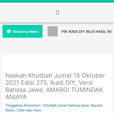
Breaking News
PW IKADI DIY RILIS HASIL HI
Naskah Khutbah Jumat 15 Oktober
2021 Edisi 275, Ikadi DIY, Versi
Bahasa Jawa: AMARGI TUMINDAK
ANIAYA
Tinggalkan Komentar
/
Khutbah jumat bahasa jawa
,
Recent
News
/ Oleh
Abu Hani