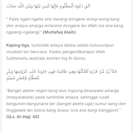
اتَّقِ دَعْوَةَ الْمَظْلُومِ فَإِنَّهَا لَيْسَ بَيْنَهَا وَبَيْنَ اللَّهِ حِجَابُ
“
Pada ngati-ngatia sira marang dongane wong-wong kang
den aniaya amarga antarane dongane lan Allah ora ana kang
ngalang-ngalangi.”
(
Muttafaq Alaih)
Kaping tiga
, tumindak aniaya dados sebab tumurunipun
musibah lan bencana. Kados pangendikanipun Allah
S
ubhanahu wata’ala
wonten ing Al-Quran,
فَكَاَ يَّنْ مِّنْ قَرْيَةٍ اَهْلَكْنٰهَا وَهِيَ ظَالِمَةٌ فَهِيَ خَاوِيَةٌ عَلٰى عُرُوْشِهَا وَبِئْرٍ
مُّعَطَّلَةٍ وَّقَصْرٍ مَّشِيْدٍ
“Banget akehe negeri kang wus Ingsung binasaake amarga
(masyarakate) pada tumindak aniaya, sahingga rusak
bangunan-bangunane lan (banget akehe uga) sumur kang den
tinggalake lan istana kang duwur (ora ana kang manggoni).”
(Q.s. Al-Hajj: 45)