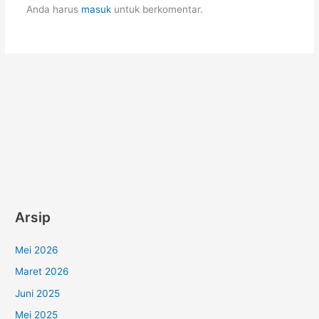
o
p
Anda harus
masuk
untuk berkomentar.
k
Arsip
Mei 2026
Maret 2026
Juni 2025
Mei 2025