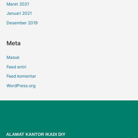
Maret 2021
Januari 2021
Desember 2019
Meta
Masuk
Feed entri
Feed komentar
WordPress.org
ALAMAT KANTOR IKADI DIY