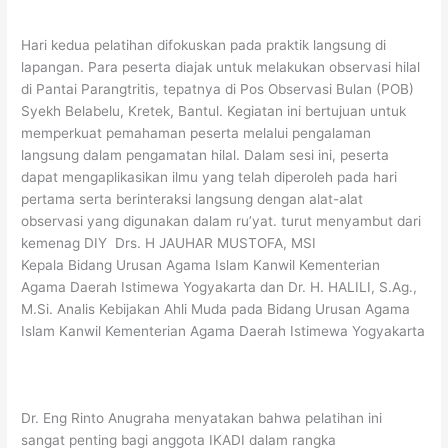
Hari kedua pelatihan difokuskan pada praktik langsung di
lapangan. Para peserta diajak untuk melakukan observasi hilal
di Pantai Parangtritis, tepatnya di Pos Observasi Bulan (POB)
Syekh Belabelu, Kretek, Bantul. Kegiatan ini bertujuan untuk
memperkuat pemahaman peserta melalui pengalaman
langsung dalam pengamatan hilal. Dalam sesi ini, peserta
dapat mengaplikasikan ilmu yang telah diperoleh pada hari
pertama serta berinteraksi langsung dengan alat-alat
observasi yang digunakan dalam ru’yat. turut menyambut dari
kemenag DIY Drs. H JAUHAR MUSTOFA, MSI
Kepala Bidang Urusan Agama Islam Kanwil Kementerian
Agama Daerah Istimewa Yogyakarta dan Dr. H. HALILI, S.Ag.,
M.Si. Analis Kebijakan Ahli Muda pada Bidang Urusan Agama
Islam Kanwil Kementerian Agama Daerah Istimewa Yogyakarta
Dr. Eng Rinto Anugraha menyatakan bahwa pelatihan ini
sangat penting bagi anggota IKADI dalam rangka