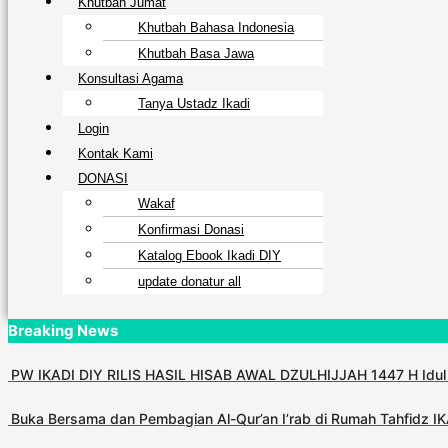
Khutbah Jumat
Khutbah Bahasa Indonesia
Khutbah Basa Jawa
Konsultasi Agama
Tanya Ustadz Ikadi
Login
Kontak Kami
DONASI
Wakaf
Konfirmasi Donasi
Katalog Ebook Ikadi DIY
update donatur all
Breaking News
PW IKADI DIY RILIS HASIL HISAB AWAL DZULHIJJAH 1447 H Idul
Buka Bersama dan Pembagian Al-Qur’an I’rab di Rumah Tahfidz I