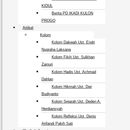
KIDUL
Berita PD IKADI KULON
PROGO
Artikel
Kolom
Kolom Dakwah Ust. Endri
Nugraha Laksana
Kolom Fikih Ust. Sulkhan
Zainuri
Kolom Hadis Ust. Achmad
Dahlan
Kolom Hikmah Ust. Dwi
Budiyanto
Kolom Sejarah Ust. Deden A.
Herdiansyah
Kolom Refleksi Ust. Denis
Arifandi Pakih Sati