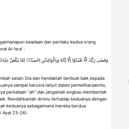
agaimanapun keadaan dan perilaku kedua orang
t Al-Isra’ :
وَقَضٰى رَبُّكَ اَلَّا تَعْبُدُوْٓا اِلَّآ اِيَّاهُ وَبِالْوَالِدَيْنِ اِحْسٰنًاۗ اِمَّا يَبْلُغَنَّ عِنْ .
bah selain Dia dan hendaklah berbuat baik kepada
-duanya sampai berusia lanjut dalam pemeliharaanmu,
nya perkataan “ah” dan janganlah engkau membentak
aik. Rendahkanlah dirimu terhadap keduanya dengan
ilah keduanya sebagaimana mereka berdua
’ Ayat 23-24).