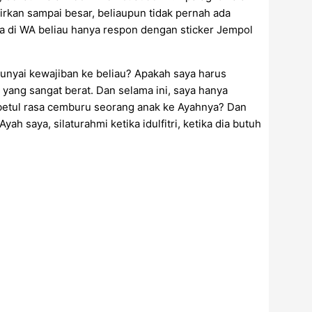
irkan sampai besar, beliaupun tidak pernah ada
ia di WA beliau hanya respon dengan sticker Jempol
unyai kewajiban ke beliau? Apakah saya harus
l yang sangat berat. Dan selama ini, saya hanya
betul rasa cemburu seorang anak ke Ayahnya? Dan
ah saya, silaturahmi ketika idulfitri, ketika dia butuh