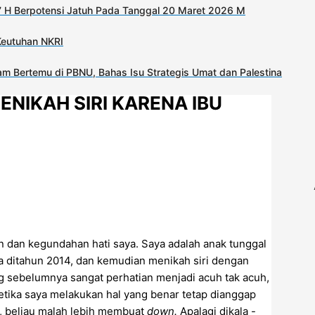
 H Berpotensi Jatuh Pada Tanggal 20 Maret 2026 M
Keutuhan NKRI
m Bertemu di PBNU, Bahas Isu Strategis Umat dan Palestina
NIKAH SIRI KARENA IBU
 dan kegundahan hati saya. Saya adalah anak tunggal
ya ditahun 2014, dan kemudian menikah siri dengan
g sebelumnya sangat perhatian menjadi acuh tak acuh,
etika saya melakukan hal yang benar tetap dianggap
l, beliau malah lebih membuat
down.
Apalagi dikala -