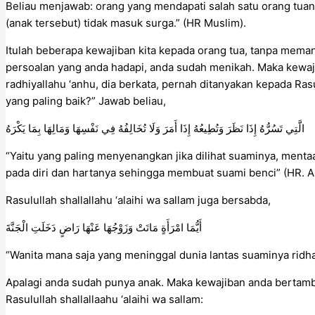
Beliau menjawab: orang yang mendapati salah satu orang tua
(anak tersebut) tidak masuk surga.” (HR Muslim).
Itulah beberapa kewajiban kita kepada orang tua, tanpa mema
persoalan yang anda hadapi, anda sudah menikah. Maka kewaj
radhiyallahu ‘anhu, dia berkata, pernah ditanyakan kepada Rasul
yang paling baik?” Jawab beliau,
الَّتِي تَسُرُّهُ إِذَا نَظَرَ وَتُطِيعُهُ إِذَا أَمَرَ وَلَا تُخَالِفُهُ فِي نَفْسِهَا وَمَالِهَا بِمَا يَكْرَهُ
“Yaitu yang paling menyenangkan jika dilihat suaminya, mentaat
pada diri dan hartanya sehingga membuat suami benci” (HR. A
Rasulullah shallallahu ‘alaihi wa sallam juga bersabda,
أَيُّمَا امْرَأَةٍ مَاتَتْ وَزَوْجُهَا عَنْهَا رَاضٍ دَخَلَتِ الْجَنَّةَ
“Wanita mana saja yang meninggal dunia lantas suaminya ridha
Apalagi anda sudah punya anak. Maka kewajiban anda bertamb
Rasulullah shallallaahu ‘alaihi wa sallam: