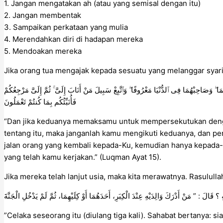
1. Jangan mengatakan ah (atau yang semisal dengan itu)
2. Jangan membentak
3. Sampaikan perkataan yang mulia
4. Merendahkan diri di hadapan mereka
5. Mendoakan mereka
Jika orang tua mengajak kepada sesuatu yang melanggar syari
وَصَاحِبْهُمَا فِى ٱلدُّنْيَا مَعْرُوفًا ۖ وَٱتَّبِعْ سَبِيلَ مَنْ أَنَابَ إِلَىَّ ۚ ثُمَّ إِلَىَّ مَرْجِعُكُمْ
فَأُنَبِّئُكُم بِمَا كُنتُمْ تَعْمَلُونَ
“Dan jika keduanya memaksamu untuk mempersekutukan deng
tentang itu, maka janganlah kamu mengikuti keduanya, dan per
jalan orang yang kembali kepada-Ku, kemudian hanya kepada
yang telah kamu kerjakan.” (Luqman Ayat 15).
Jika mereka telah lanjut usia, maka kita merawatnya. Rasulul
”Celaka seseorang itu (diulang tiga kali). Sahabat bertanya: s