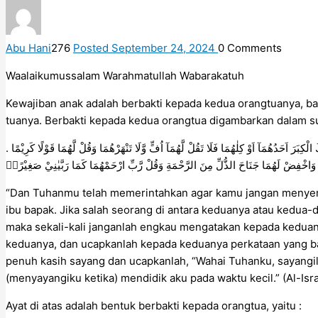
Abu Hani
276
Posted September 24, 2024
0
Comments
Waalaikumussalam Warahmatullah Wabarakatuh
Kewajiban anak adalah berbakti kepada kedua orangtuanya, b
tuanya. Berbakti kepada kedua orangtua digambarkan dalam sura
دَكَ الْكِبَرَ اَحَدُهُمَآ اَوْ كِلٰهُمَا فَلَا تَقُلْ لَّهُمَآ اُفٍّ وَّلَا تَنْهَرْهُمَا وَقُلْ لَّهُمَا قَوْلًا كَرِيْمًا
وَاخْفِضْ لَهُمَا جَنَاحَ الذُّلِّ مِنَ الرَّحْمَةِ وَقُلْ رَّبِّ ارْحَمْهُمَا كَمَا رَبَّيٰنِيْ صَغِيْرًاۗ
“Dan Tuhanmu telah memerintahkan agar kamu jangan menyem
ibu bapak. Jika salah seorang di antara keduanya atau kedua
maka sekali-kali janganlah engkau mengatakan kepada kedua
keduanya, dan ucapkanlah kepada keduanya perkataan yang b
penuh kasih sayang dan ucapkanlah, “Wahai Tuhanku, sayang
(menyayangiku ketika) mendidik aku pada waktu kecil.” (Al-Isra
Ayat di atas adalah bentuk berbakti kepada orangtua, yaitu :