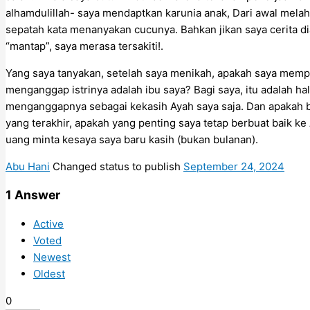
alhamdulillah- saya mendaptkan karunia anak, Dari awal melah
sepatah kata menanyakan cucunya. Bahkan jikan saya cerita d
“mantap”, saya merasa tersakiti!.
Yang saya tanyakan, setelah saya menikah, apakah saya memp
menganggap istrinya adalah ibu saya? Bagi saya, itu adalah ha
menganggapnya sebagai kekasih Ayah saya saja. Dan apakah 
yang terakhir, apakah yang penting saya tetap berbuat baik ke Ay
uang minta kesaya saya baru kasih (bukan bulanan).
Abu Hani
Changed status to publish
September 24, 2024
1
Answer
Active
Voted
Newest
Oldest
0