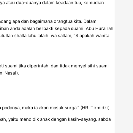
nya atau dua-duanya dalam keadaan tua, kemudian
ndang apa dan bagaimana orangtua kita. Dalam
iban anda adalah berbakti kepada suami. Abu Hurairah
ullah shallallahu ‘alaihi wa sallam, “Siapakah wanita
i suami jika diperintah, dan tidak menyelisihi suami
n-Nasai).
 padanya, maka ia akan masuk surga.” (HR. Tirmidzi).
ah, yaitu mendidik anak dengan kasih-sayang. sabda