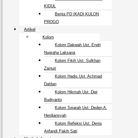
KIDUL
Berita PD IKADI KULON
PROGO
Artikel
Kolom
Kolom Dakwah Ust. Endri
Nugraha Laksana
Kolom Fikih Ust. Sulkhan
Zainuri
Kolom Hadis Ust. Achmad
Dahlan
Kolom Hikmah Ust. Dwi
Budiyanto
Kolom Sejarah Ust. Deden A.
Herdiansyah
Kolom Refleksi Ust. Denis
Arifandi Pakih Sati