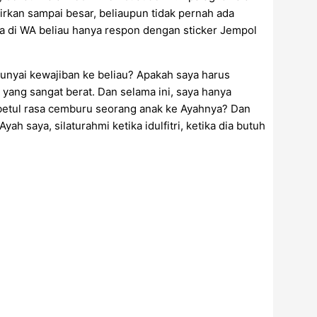
irkan sampai besar, beliaupun tidak pernah ada
ia di WA beliau hanya respon dengan sticker Jempol
unyai kewajiban ke beliau? Apakah saya harus
l yang sangat berat. Dan selama ini, saya hanya
betul rasa cemburu seorang anak ke Ayahnya? Dan
ah saya, silaturahmi ketika idulfitri, ketika dia butuh