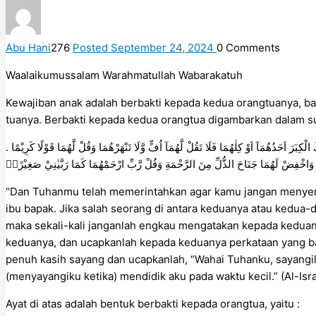
Abu Hani
276
Posted September 24, 2024
0
Comments
Waalaikumussalam Warahmatullah Wabarakatuh
Kewajiban anak adalah berbakti kepada kedua orangtuanya, b
tuanya. Berbakti kepada kedua orangtua digambarkan dalam sura
دَكَ الْكِبَرَ اَحَدُهُمَآ اَوْ كِلٰهُمَا فَلَا تَقُلْ لَّهُمَآ اُفٍّ وَّلَا تَنْهَرْهُمَا وَقُلْ لَّهُمَا قَوْلًا كَرِيْمًا
وَاخْفِضْ لَهُمَا جَنَاحَ الذُّلِّ مِنَ الرَّحْمَةِ وَقُلْ رَّبِّ ارْحَمْهُمَا كَمَا رَبَّيٰنِيْ صَغِيْرًاۗ
“Dan Tuhanmu telah memerintahkan agar kamu jangan menyem
ibu bapak. Jika salah seorang di antara keduanya atau kedua
maka sekali-kali janganlah engkau mengatakan kepada kedua
keduanya, dan ucapkanlah kepada keduanya perkataan yang b
penuh kasih sayang dan ucapkanlah, “Wahai Tuhanku, sayang
(menyayangiku ketika) mendidik aku pada waktu kecil.” (Al-Isra
Ayat di atas adalah bentuk berbakti kepada orangtua, yaitu :