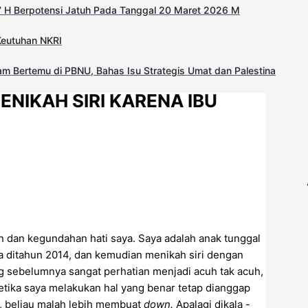
 H Berpotensi Jatuh Pada Tanggal 20 Maret 2026 M
Keutuhan NKRI
m Bertemu di PBNU, Bahas Isu Strategis Umat dan Palestina
NIKAH SIRI KARENA IBU
 dan kegundahan hati saya. Saya adalah anak tunggal
ya ditahun 2014, dan kemudian menikah siri dengan
g sebelumnya sangat perhatian menjadi acuh tak acuh,
etika saya melakukan hal yang benar tetap dianggap
l, beliau malah lebih membuat
down.
Apalagi dikala -