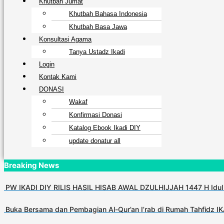
Khutbah Jumat
Khutbah Bahasa Indonesia
Khutbah Basa Jawa
Konsultasi Agama
Tanya Ustadz Ikadi
Login
Kontak Kami
DONASI
Wakaf
Konfirmasi Donasi
Katalog Ebook Ikadi DIY
update donatur all
Breaking News
PW IKADI DIY RILIS HASIL HISAB AWAL DZULHIJJAH 1447 H Idul
Buka Bersama dan Pembagian Al-Qur’an I’rab di Rumah Tahfidz I