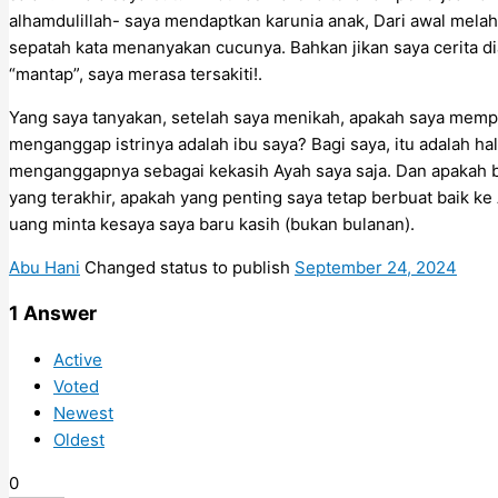
alhamdulillah- saya mendaptkan karunia anak, Dari awal melah
sepatah kata menanyakan cucunya. Bahkan jikan saya cerita d
“mantap”, saya merasa tersakiti!.
Yang saya tanyakan, setelah saya menikah, apakah saya memp
menganggap istrinya adalah ibu saya? Bagi saya, itu adalah ha
menganggapnya sebagai kekasih Ayah saya saja. Dan apakah 
yang terakhir, apakah yang penting saya tetap berbuat baik ke Ay
uang minta kesaya saya baru kasih (bukan bulanan).
Abu Hani
Changed status to publish
September 24, 2024
1
Answer
Active
Voted
Newest
Oldest
0