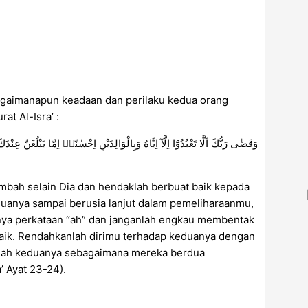
agaimanapun keadaan dan perilaku kedua orang
t Al-Isra’ :
وَقَضٰى رَبُّكَ اَلَّا تَعْبُدُوْٓا اِلَّآ اِيَّاهُ وَبِالْوَالِدَيْنِ اِحْسٰنًاۗ اِمَّا يَبْلُغَنَّ عِنْ .
bah selain Dia dan hendaklah berbuat baik kepada
-duanya sampai berusia lanjut dalam pemeliharaanmu,
nya perkataan “ah” dan janganlah engkau membentak
aik. Rendahkanlah dirimu terhadap keduanya dengan
ilah keduanya sebagaimana mereka berdua
’ Ayat 23-24).