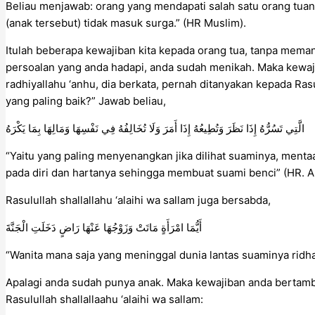
Beliau menjawab: orang yang mendapati salah satu orang tua
(anak tersebut) tidak masuk surga.” (HR Muslim).
Itulah beberapa kewajiban kita kepada orang tua, tanpa mema
persoalan yang anda hadapi, anda sudah menikah. Maka kewaj
radhiyallahu ‘anhu, dia berkata, pernah ditanyakan kepada Rasul
yang paling baik?” Jawab beliau,
الَّتِي تَسُرُّهُ إِذَا نَظَرَ وَتُطِيعُهُ إِذَا أَمَرَ وَلَا تُخَالِفُهُ فِي نَفْسِهَا وَمَالِهَا بِمَا يَكْرَهُ
“Yaitu yang paling menyenangkan jika dilihat suaminya, mentaat
pada diri dan hartanya sehingga membuat suami benci” (HR. A
Rasulullah shallallahu ‘alaihi wa sallam juga bersabda,
أَيُّمَا امْرَأَةٍ مَاتَتْ وَزَوْجُهَا عَنْهَا رَاضٍ دَخَلَتِ الْجَنَّةَ
“Wanita mana saja yang meninggal dunia lantas suaminya ridha
Apalagi anda sudah punya anak. Maka kewajiban anda bertamb
Rasulullah shallallaahu ‘alaihi wa sallam: