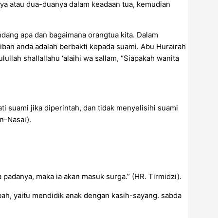
nya atau dua-duanya dalam keadaan tua, kemudian
ndang apa dan bagaimana orangtua kita. Dalam
iban anda adalah berbakti kepada suami. Abu Hurairah
ullah shallallahu ‘alaihi wa sallam, “Siapakah wanita
i suami jika diperintah, dan tidak menyelisihi suami
n-Nasai).
 padanya, maka ia akan masuk surga.” (HR. Tirmidzi).
ah, yaitu mendidik anak dengan kasih-sayang. sabda