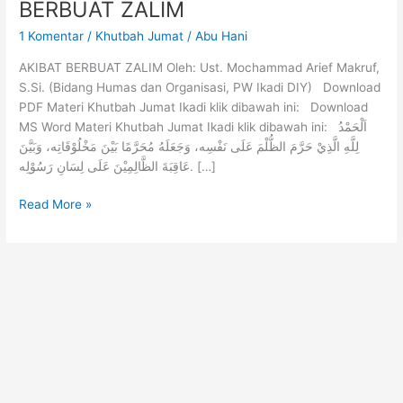
BERBUAT ZALIM
1 Komentar
/
Khutbah Jumat
/
Abu Hani
AKIBAT BERBUAT ZALIM Oleh: Ust. Mochammad Arief Makruf,
S.Si. (Bidang Humas dan Organisasi, PW Ikadi DIY) Download
PDF Materi Khutbah Jumat Ikadi klik dibawah ini: Download
MS Word Materi Khutbah Jumat Ikadi klik dibawah ini: اَلْحَمْدُ
لِلَّهِ الَّذِيْ حَرَّمَ الظُّلْمَ عَلَى نَفْسِه، وَجَعَلَهُ مُحَرَّمًا بَيْنَ مَخْلُوْقَاتِه، وَبَيَّنَ
عَاقِبَةَ الظَّالِمِيْنَ عَلَى لِسَانِ رَسُوْلِه. […]
Read More »