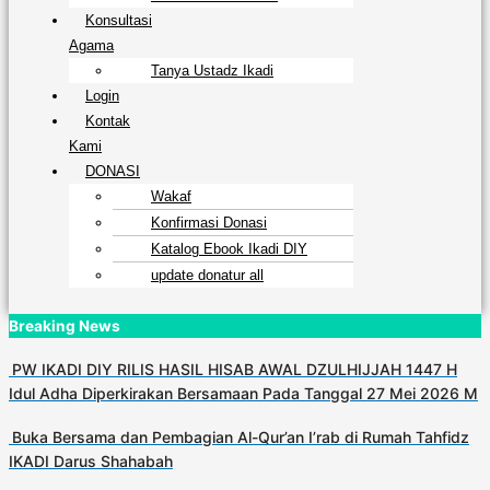
Konsultasi
Agama
Tanya Ustadz Ikadi
Login
Kontak
Kami
DONASI
Wakaf
Konfirmasi Donasi
Katalog Ebook Ikadi DIY
update donatur all
Breaking News
PW IKADI DIY RILIS HASIL HISAB AWAL DZULHIJJAH 1447 H
Idul Adha Diperkirakan Bersamaan Pada Tanggal 27 Mei 2026 M
Buka Bersama dan Pembagian Al-Qur’an I’rab di Rumah Tahfidz
IKADI Darus Shahabah