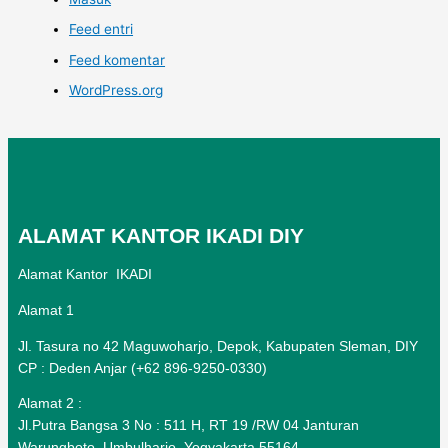
Feed entri
Feed komentar
WordPress.org
ALAMAT KANTOR IKADI DIY
Alamat Kantor IKADI
Alamat 1
Jl. Tasura no 42 Maguwoharjo, Depok, Kabupaten Sleman, DIY
CP : Deden Anjar (+62 896-9250-0330)
Alamat 2 :
Jl.Putra Bangsa 3 No : 511 H, RT 19 /RW 04 Janturan
Warungboto, Umbulharjo, Yogyakarta 55164.