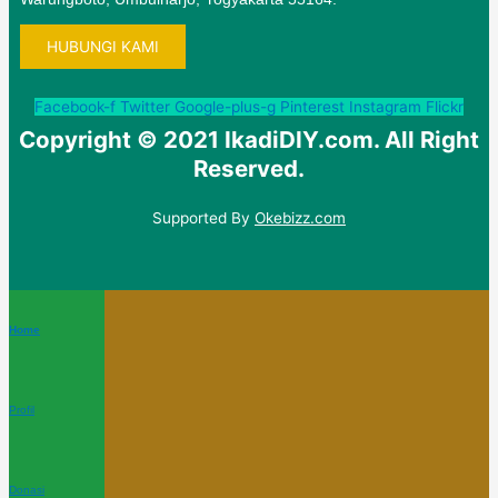
HUBUNGI KAMI
Facebook-f
Twitter
Google-plus-g
Pinterest
Instagram
Flickr
Copyright © 2021 IkadiDIY.com. All Right
Reserved.
Supported By
Okebizz.com
Home
Profil
Donasi