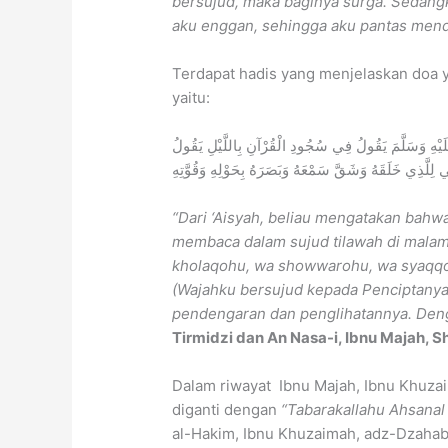
bersujud, maka baginya surga. Sedangk
aku enggan, sehingga aku pantas mend
Terdapat hadis yang menjelaskan doa y
yaitu:
يْهِ وَسَلَّمَ يَقُولُ فِي سُجُودِ الْقُرْآنِ بِاللَّيْلِ يَقُولُ
لَّذِي خَلَقَهُ وَشَقَّ سَمْعَهُ وَبَصَرَهُ بِحَوْلِهِ وَقُوَّتِهِ
“Dari ‘Aisyah, beliau mengatakan bahwa 
membaca dalam sujud tilawah di malam h
kholaqohu, wa showwarohu, wa syaqqo
(Wajahku bersujud kepada Penciptan
pendengaran dan penglihatannya. Den
Tirmidzi dan An Nasa-i, Ibnu Majah, 
Dalam riwayat Ibnu Majah, Ibnu Khuza
diganti dengan
“Tabarakallahu Ahsanal 
al-Hakim, Ibnu Khuzaimah, adz-Dzahabi