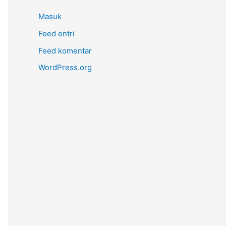
Masuk
Feed entri
Feed komentar
WordPress.org