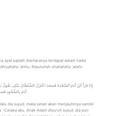
ca ayat
sajdah
diantaranya terdapat dalam hadis
adhiyallahu ‘anhu
, Rasulullah
shallallahu ‘alaihi
إِذَا قَرَأَ ابْنُ آدَمَ السَّجْدَةَ فَسَجَدَ اعْتَزَلَ الشَّيْطَانُ يَبْكِى يَقُولُ يَا 
آدَمَ بِالسُّجُودِ فَسَجَد
lalu dia sujud, maka setan akan menjauhinya sambil
: “Celaka aku. Anak Adam disuruh sujud, dia pun