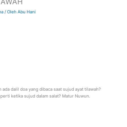
ILAWAH
ma
/ Oleh
Abu Hani
h ada dalil doa yang dibaca saat sujud ayat tilawah?
erti ketika sujud dalam salat? Matur Nuwun.