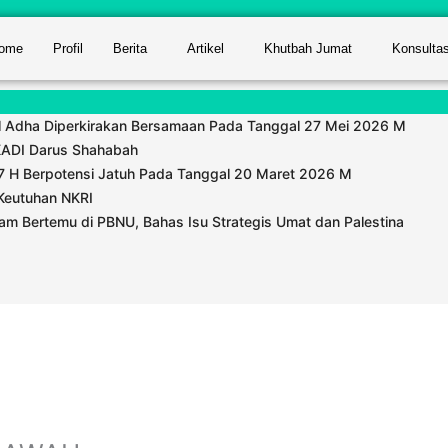
ome
Profil
Berita
Artikel
Khutbah Jumat
Konsulta
 Adha Diperkirakan Bersamaan Pada Tanggal 27 Mei 2026 M
IKADI Darus Shahabah
 H Berpotensi Jatuh Pada Tanggal 20 Maret 2026 M
Keutuhan NKRI
m Bertemu di PBNU, Bahas Isu Strategis Umat dan Palestina