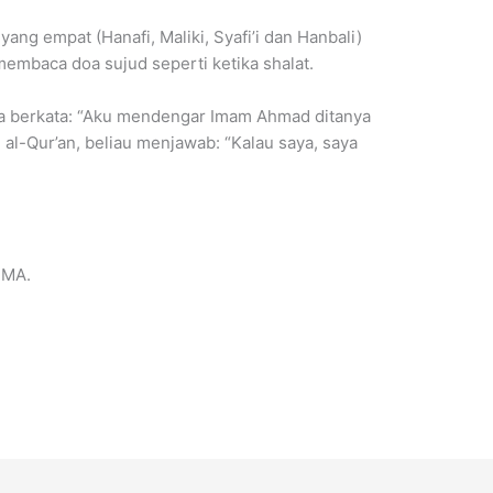
ng empat (Hanafi, Maliki, Syafi’i dan Hanbali)
membaca doa sujud seperti ketika shalat.
a berkata: “Aku mendengar Imam Ahmad ditanya
al-Qur’an, beliau menjawab: “Kalau saya, saya
 MA.