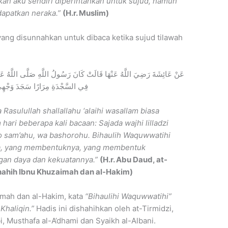
an aku sendiri diperintahkan untuk sujud, namun
apatkan neraka.”
(H.r. Muslim)
ang disunnahkan untuk dibaca ketika sujud tilawah
عَنْ عَائِشَةَ رَضِيَ اللَّهُ عَنْهَا قَالَتْ كَانَ رَسُولُ اللَّهِ صَلَّى اللَّهُ عَلَ
فِي السَّجْدَةِ مِرَارًا سَجَدَ وَجْهِي لِ
Rasulullah shallallahu ‘alaihi wasallam biasa
ari beberapa kali bacaan: Sajada wajhi lilladzi
 sam’ahu, wa bashorohu. Bihaulih Waquwwatihi
ya, yang membentuknya, yang membentuk
gan daya dan kekuatannya.”
(H.r. Abu Daud, at-
Shahih Ibnu Khuzaimah dan al-Hakim)
imah dan al-Hakim, kata
“Bihaulihi Waquwwatihi”
Khaliqin.”
Hadis ini dishahihkan oleh at-Tirmidzi,
, Musthafa al-A’dhami dan Syaikh al-Albani.