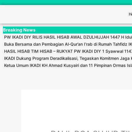
H
Breaking News
PW IKADI DIY RILIS HASIL HISAB AWAL DZULHIJJAH 1447 H Idul
Buka Bersama dan Pembagian Al-Qur’an I’rab di Rumah Tahfidz 
HASIL HISAB TIM HISAB – RUKYAT PW IKADI DIY 1 Syawwal 1147
IKADI Dukung Program Deradikalisasi, Tegaskan Komitmen Jaga 
Ketua Umum IKADI KH Ahmad Kusyairi dan 11 Pimpinan Ormas Isla