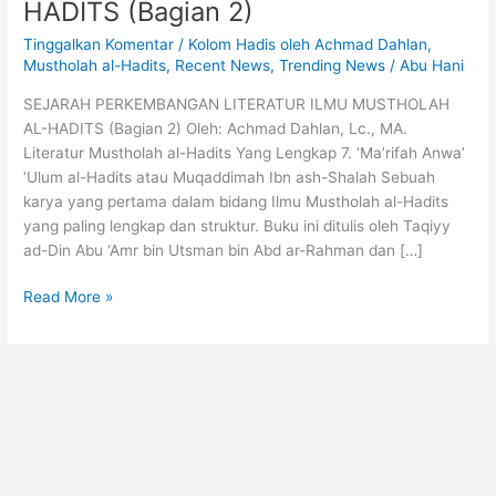
HADITS (Bagian 2)
Tinggalkan Komentar
/
Kolom Hadis oleh Achmad Dahlan
,
Mustholah al-Hadits
,
Recent News
,
Trending News
/
Abu Hani
SEJARAH PERKEMBANGAN LITERATUR ILMU MUSTHOLAH
AL-HADITS (Bagian 2) Oleh: Achmad Dahlan, Lc., MA.
Literatur Mustholah al-Hadits Yang Lengkap 7. ‘Ma’rifah Anwa’
‘Ulum al-Hadits atau Muqaddimah Ibn ash-Shalah Sebuah
karya yang pertama dalam bidang Ilmu Mustholah al-Hadits
yang paling lengkap dan struktur. Buku ini ditulis oleh Taqiyy
ad-Din Abu ‘Amr bin Utsman bin Abd ar-Rahman dan […]
Read More »