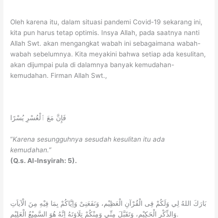
Oleh karena itu, dalam situasi pandemi Covid-19 sekarang ini,
kita pun harus tetap optimis. Insya Allah, pada saatnya nanti
Allah Swt. akan mengangkat wabah ini sebagaimana wabah-
wabah sebelumnya. Kita meyakini bahwa setiap ada kesulitan,
akan dijumpai pula di dalamnya banyak kemudahan-
kemudahan. Firman Allah Swt.,
فَإِنَّ مَعَ ٱلْعُسْرِ يُسْرًا
“
Karena
sesungguhnya
sesudah kesulitan itu ada
kemudahan.”
(Q.s. Al-Insyirah: 5).
بَارَكَ اللهُ لِي وَلَكُمْ فِى الْقُرْآنِ الْعَظِيْم، وَنَفَعَنِىْ وَاِيَّاكُمْ بِمَا فِيْهِ مِنَ الْآياَتِ
وَالذِّكْرِ الْحَكِيْم، وَتَقَبَّلَ مِنِّي وَمِنْكُمْ تِلَاوَتَهُ اِنَّهُ هُوَ السَّمِيْعُ الْعَلِيْم.