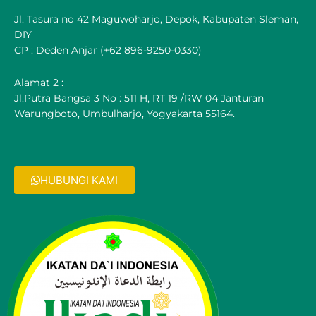
Jl. Tasura no 42 Maguwoharjo, Depok, Kabupaten Sleman,
DIY
CP : Deden Anjar (+62 896-9250-0330)
Alamat 2 :
Jl.Putra Bangsa 3 No : 511 H, RT 19 /RW 04 Janturan
Warungboto, Umbulharjo, Yogyakarta 55164.
HUBUNGI KAMI