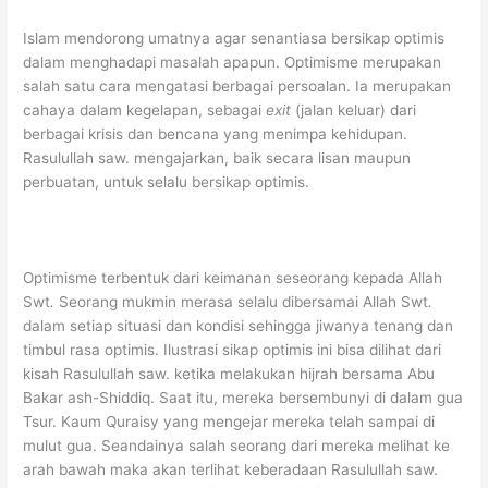
Islam mendorong umatnya agar senantiasa bersikap optimis
dalam menghadapi masalah apapun. Optimisme merupakan
salah satu cara mengatasi berbagai persoalan. Ia merupakan
cahaya dalam kegelapan, sebagai
exit
(jalan keluar) dari
berbagai krisis dan bencana yang menimpa kehidupan.
Rasulullah saw. mengajarkan, baik secara lisan maupun
perbuatan, untuk selalu bersikap optimis.
Optimisme terbentuk dari keimanan seseorang kepada Allah
Swt
.
Seorang mukmin merasa selalu dibersamai Allah Swt
.
dalam setiap situasi dan kondisi sehingga jiwanya tenang dan
timbul rasa optimis. Ilustrasi sikap optimis ini bisa dilihat dari
kisah Rasulullah saw. ketika melakukan hijrah bersama Abu
Bakar ash-Shiddiq. Saat itu, mereka bersembunyi di dalam gua
Tsur. Kaum Quraisy yang mengejar mereka telah sampai di
mulut gua. Seandainya salah seorang dari mereka melihat ke
arah bawah maka akan terlihat keberadaan Rasulullah saw.