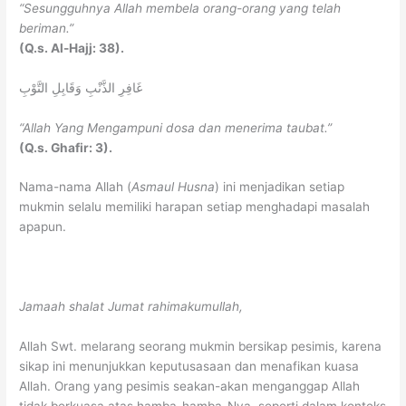
“Sesungguhnya Allah membela orang-orang yang telah
beriman.”
(Q.s. Al-Hajj: 38).
غَافِرِ الذَّنْبِ وَقَابِلِ التَّوْبِ
“Allah Yang Mengampuni
dosa
dan menerima taubat.”
(Q.s. Ghafir: 3).
Nama-nama Allah (
Asmaul Husna
) ini menjadikan setiap
mukmin selalu memiliki harapan setiap menghadapi masalah
apapun.
Jamaah
shalat
Jumat rahimakumullah,
Allah Swt. melarang seorang mukmin bersikap pesimis, karena
sikap ini menunjukkan keputusasaan dan menafikan kuasa
Allah. Orang yang pesimis seakan-akan menganggap Allah