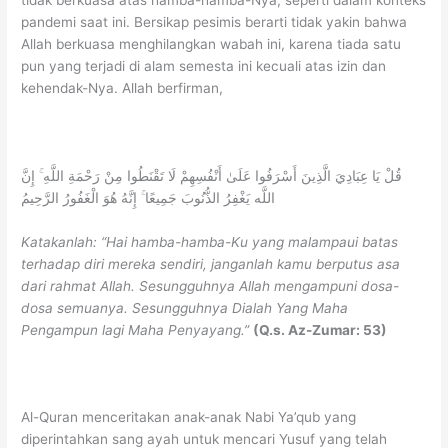
tidak berkuasa atas hamba-hamba-Nya, seperti dalam konteks
pandemi saat ini. Bersikap pesimis berarti tidak yakin bahwa
Allah berkuasa menghilangkan wabah ini, karena tiada satu
pun yang terjadi di alam semesta ini kecuali atas izin dan
kehendak-Nya. Allah berfirman,
قُلْ يَا عِبَادِيَ الَّذِينَ أَسْرَفُوا عَلَىٰ أَنْفُسِهِمْ لَا تَقْنَطُوا مِنْ رَحْمَةِ اللَّهِ ۚ إِنَّ
اللَّه يَغْفِرُ الذُّنُوبَ جَمِيعًا ۚ إِنَّهُ هُوَ الْغَفُورُ الرَّحِيمُ
Katakanlah: “Hai hamba-hamba-Ku yang malampaui batas
terhadap diri mereka sendiri, janganlah kamu berputus
asa
dari rahmat Allah. Sesungguhnya Allah mengampuni dosa-
dosa semuanya. Sesungguhnya Dialah Yang Maha
Pengampun lagi Maha Penyayang.”
(Q.s. Az-Zumar: 53)
Al-Quran menceritakan anak-anak Nabi Ya’qub yang
diperintahkan sang ayah untuk mencari Yusuf yang telah