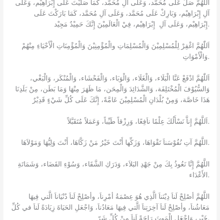
اَللّٰهُمَّ صَلِّ عَلَى مُحَمَّد، وَعَلَى آلِ مُحَمَّد، كَمَا صَلَّيْتَ عَلَى إِبْرَاهِيْم، وَعَلَى
آلِ إِبْرَاهِيْم، وَبَارِكْ عَلَى مُحَمَّد، وَعَلَى آلِ مُحَمَّد، كَمَا بَارَكْتَ عَلَى
إِبْرَاهِيْم، وَعَلَى آلِ إِبْرَاهِيْم، فِيْ الْعَالَمِيْنَ إِنَّكَ حَمِيْدٌ مَجِيْد.
اَللّٰهُمَّ اغْفِرْ لِلْمُسْلِمِيْنَ وَالْمُسْلِمَاتِ والْمُؤْمِنِيْنَ وَالْمُؤْمِنَاتِ الْأَحْيَاءِ مِنْهُمْ
وَالْأَمْوَاتِ.
اَللّٰهُمَّ ادْفَعْ عَنَّا الْبَلَاء، وَالْغَلَاء، وَالْوَبَاء، وَالْفَحْشَاء، وَالْمُنْكَر، وَالْبَغْي،
وَالسُّيُوْفَ الْمُخْتَلِفَة، وَالشَّدَائِدَ وَالْمِحَن، مَا ظَهَرَ مِنْهَا وَمَا بَطَن، مِنْ بَلَدِنَا
هَذَا خَاصَّة، وَمِنْ بُلْدَانِ الْمُسْلِمِيْنَ عَامَّةً، إِنَّكَ عَلَى كُلِّ شَيْءٍ قَدِيْرٌ
اَللَّهُمَّ إِناَّ نَسْأَلُكَ عِلْمًا ناَفِعًا، وَرِزْقاً طَيِّباً، وَعَمَلاً مُتَقَبَّلاً.
اللَّهُمَّ آتِ نُفُوْسَناَ تَقْوَاهَا، وَزَكِّها أَنْتَ خَيْرُ مَنْ زَكَّاهَا، أَنْتَ وَلِيُّهَا وَمَوْلاَهَا.
اللَّهُمَّ إِنَّا نَعُوذُ بِكَ مِنْ جَهْدِ البَلاَء، وَدَرَكِ الشَّقَاء، وَسُوْءِ القَضَاء، وَشَمَاتَةِ
الأَعْدَاء.
اللَّهُمَّ أصْلِحْ لَناَ دِيْنَناَ الَّذِي هُوَ عِصْمَةُ أمْرِناَ، وأصْلِحْ لَناَ دُنْيَاناَ الَّتي فِيهَا
مَعَاشُناَ، وأصْلِحْ لَناَ آخِرَتِناَ الَّتي فِيهَا مَعَادُناَ، وَاجْعَلِ الحَيَاةَ زِيَادَةً لَناَ في كُلِّ
خَيْر، وَاجْعَلِ الْمَوتَ رَاحَةً لَناَ مِنْ كُلِّ شَرّ.