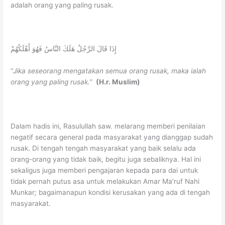
adalah orang yang paling rusak.
إِذَا قَالَ الرَّجُلُ هَلَكَ النَّاسُ فَهُوَ أَهْلَكُهُمْ
“
Jika seseorang mengatakan semua orang
rusak
, maka ialah
orang yang paling rusak.”
(H.r. Muslim)
Dalam hadis ini, Rasulullah saw. melarang memberi penilaian
negatif secara general pada masyarakat yang dianggap sudah
rusak. Di tengah tengah masyarakat yang baik selalu ada
orang-orang yang tidak baik, begitu juga sebaliknya. Hal ini
sekaligus juga memberi pengajaran kepada para dai untuk
tidak pernah putus asa untuk melakukan Amar Ma’ruf Nahi
Munkar
;
bagaimanapun kondisi kerusakan yang ada di tengah
masyarakat.