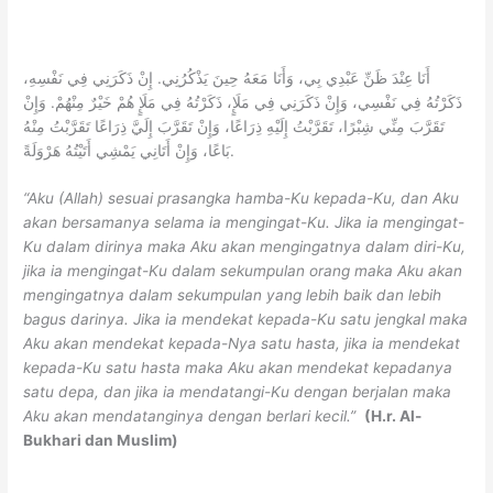
أَنَا عِنْدَ ظَنِّ عَبْدِي بِي، وَأَنَا مَعَهُ حِينَ يَذْكُرُنِي. إِنْ ذَكَرَنِي فِي نَفْسِهِ،
ذَكَرْتُهُ فِي نَفْسِي، وَإِنْ ذَكَرَنِي فِي مَلَإٍ، ذَكَرْتُهُ فِي مَلَإٍ هُمْ خَيْرٌ مِنْهُمْ. وَإِنْ
تَقَرَّبَ مِنِّي شِبْرًا، تَقَرَّبْتُ إِلَيْهِ ذِرَاعًا، وَإِنْ تَقَرَّبَ إِلَيَّ ذِرَاعًا تَقَرَّبْتُ مِنْهُ
بَاعًا، وَإِنْ أَتَانِي يَمْشِي أَتَيْتُهُ هَرْوَلَةً.
“Aku (Allah) sesuai prasangka hamba-Ku kepada-Ku, dan Aku
akan bersamanya selama ia mengingat-Ku. Jika ia mengingat-
Ku dalam dirinya maka Aku akan mengingatnya dalam diri-Ku,
jika ia mengingat-Ku dalam sekumpulan orang maka Aku akan
mengingatnya dalam sekumpulan yang lebih baik dan lebih
bagus darinya. Jika ia mendekat kepada-Ku satu jengkal maka
Aku akan mendekat kepada-Nya satu hasta, jika ia mendekat
kepada-Ku satu hasta maka Aku akan mendekat kepadanya
satu depa, dan jika ia mendatangi-Ku dengan berjalan maka
Aku akan mendatanginya dengan berlari kecil.”
(H.r. Al-
Bukhari dan Muslim)