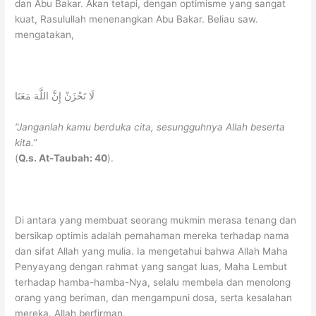
dan Abu Bakar. Akan tetapi, dengan optimisme yang sangat
kuat, Rasulullah menenangkan Abu Bakar. Beliau saw.
mengatakan,
لَا تَحْزَنْ إِنَّ اللَّهَ مَعَنَا
“Janganlah kamu berduka cita, sesungguhnya Allah beserta
kita.”
(
Q.s. At-Taubah: 40
).
Di antara yang membuat seorang mukmin merasa tenang dan
bersikap optimis adalah pemahaman mereka terhadap nama
dan sifat Allah yang mulia. Ia mengetahui bahwa Allah Maha
Penyayang dengan rahmat yang sangat luas, Maha Lembut
terhadap hamba-hamba-Nya, selalu membela dan menolong
orang yang beriman, dan mengampuni dosa, serta kesalahan
mereka. Allah berfirman,