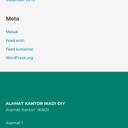
Meta
Masuk
Feed entri
Feed komentar
WordPress.org
ALAMAT KANTOR IKADI DIY
Alamat Kantor IKADI
Alamat 1