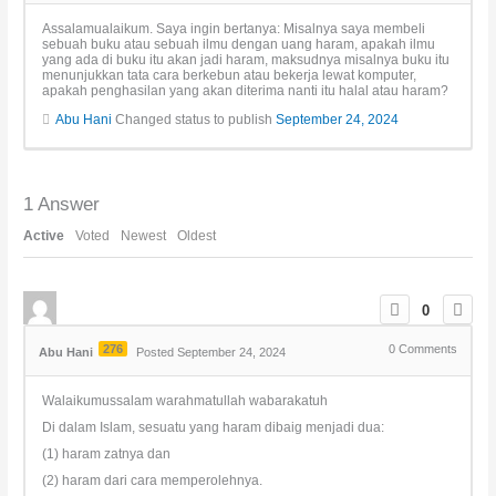
Assalamualaikum. Saya ingin bertanya: Misalnya saya membeli
sebuah buku atau sebuah ilmu dengan uang haram, apakah ilmu
yang ada di buku itu akan jadi haram, maksudnya misalnya buku itu
menunjukkan tata cara berkebun atau bekerja lewat komputer,
apakah penghasilan yang akan diterima nanti itu halal atau haram?
Abu Hani
Changed status to publish
September 24, 2024
1
Answer
Active
Voted
Newest
Oldest
0
276
0
Comments
Abu Hani
Posted September 24, 2024
Walaikumussalam warahmatullah wabarakatuh
Di dalam Islam, sesuatu yang haram dibaig menjadi dua:
(1) haram zatnya dan
(2) haram dari cara memperolehnya.