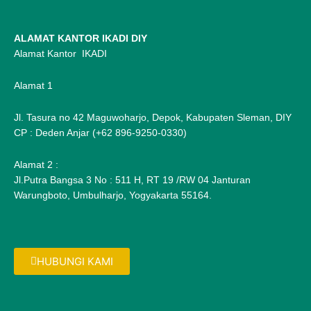
ALAMAT KANTOR IKADI DIY
Alamat Kantor IKADI
Alamat 1
Jl. Tasura no 42 Maguwoharjo, Depok, Kabupaten Sleman, DIY
CP : Deden Anjar (+62 896-9250-0330)
Alamat 2 :
Jl.Putra Bangsa 3 No : 511 H, RT 19 /RW 04 Janturan
Warungboto, Umbulharjo, Yogyakarta 55164.
HUBUNGI KAMI