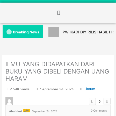
Breaking News
PW IKADI DIY RILIS HASIL HI
ILMU YANG DIDAPATKAN DARI
BUKU YANG DIBELI DENGAN UANG
HARAM
2.54K views
September 24, 2024
Umum
0
276
0
Comments
Abu Hani
September 24, 2024