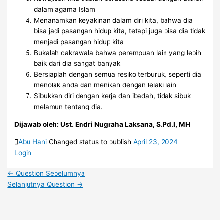
dalam agama Islam
Menanamkan keyakinan dalam diri kita, bahwa dia
bisa jadi pasangan hidup kita, tetapi juga bisa dia tidak
menjadi pasangan hidup kita
Bukalah cakrawala bahwa perempuan lain yang lebih
baik dari dia sangat banyak
Bersiaplah dengan semua resiko terburuk, seperti dia
menolak anda dan menikah dengan lelaki lain
Sibukkan diri dengan kerja dan ibadah, tidak sibuk
melamun tentang dia.
Dijawab oleh: Ust. Endri Nugraha Laksana, S.Pd.I, MH
Abu Hani
Changed status to publish
April 23, 2024
Login
←
Question Sebelumnya
Selanjutnya Question
→