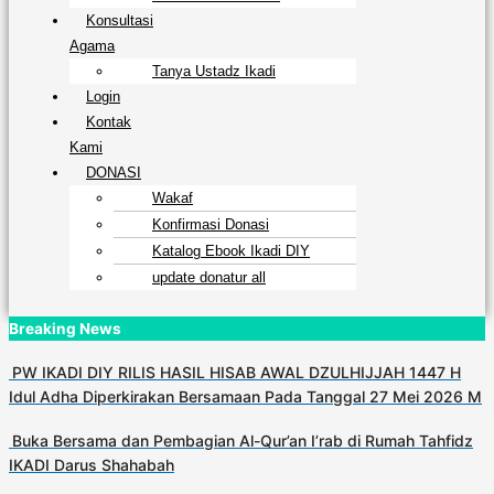
Konsultasi
Agama
Tanya Ustadz Ikadi
Login
Kontak
Kami
DONASI
Wakaf
Konfirmasi Donasi
Katalog Ebook Ikadi DIY
update donatur all
Breaking News
PW IKADI DIY RILIS HASIL HISAB AWAL DZULHIJJAH 1447 H
Idul Adha Diperkirakan Bersamaan Pada Tanggal 27 Mei 2026 M
Buka Bersama dan Pembagian Al-Qur’an I’rab di Rumah Tahfidz
IKADI Darus Shahabah