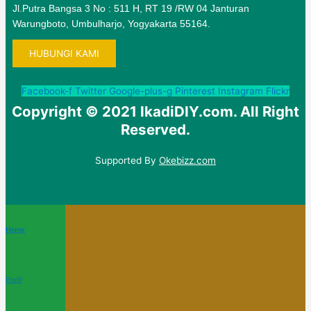
Jl.Putra Bangsa 3 No : 511 H, RT 19 /RW 04 Janturan
Warungboto, Umbulharjo, Yogyakarta 55164.
HUBUNGI KAMI
Facebook-f
Twitter
Google-plus-g
Pinterest
Instagram
Flickr
Copyright © 2021 IkadiDIY.com. All Right
Reserved.
Supported By
Okebizz.com
Home
Profil