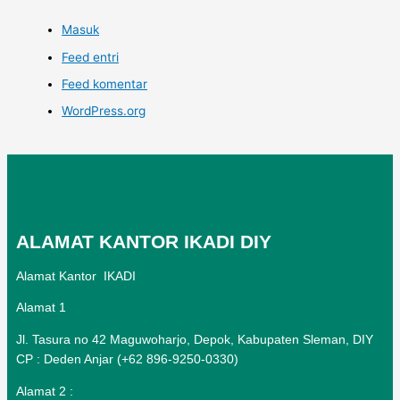
Masuk
Feed entri
Feed komentar
WordPress.org
ALAMAT KANTOR IKADI DIY
Alamat Kantor IKADI
Alamat 1
Jl. Tasura no 42 Maguwoharjo, Depok, Kabupaten Sleman, DIY
CP : Deden Anjar (+62 896-9250-0330)
Alamat 2 :