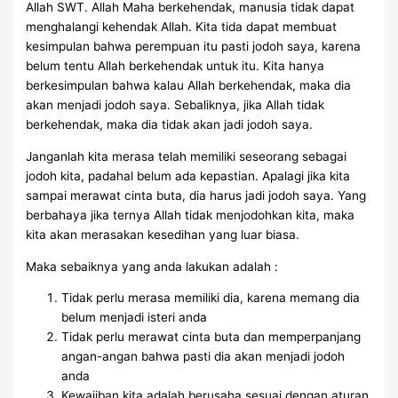
Allah SWT. Allah Maha berkehendak, manusia tidak dapat
menghalangi kehendak Allah. Kita tida dapat membuat
kesimpulan bahwa perempuan itu pasti jodoh saya, karena
belum tentu Allah berkehendak untuk itu. Kita hanya
berkesimpulan bahwa kalau Allah berkehendak, maka dia
akan menjadi jodoh saya. Sebaliknya, jika Allah tidak
berkehendak, maka dia tidak akan jadi jodoh saya.
Janganlah kita merasa telah memiliki seseorang sebagai
jodoh kita, padahal belum ada kepastian. Apalagi jika kita
sampai merawat cinta buta, dia harus jadi jodoh saya. Yang
berbahaya jika ternya Allah tidak menjodohkan kita, maka
kita akan merasakan kesedihan yang luar biasa.
Maka sebaiknya yang anda lakukan adalah :
Tidak perlu merasa memiliki dia, karena memang dia
belum menjadi isteri anda
Tidak perlu merawat cinta buta dan memperpanjang
angan-angan bahwa pasti dia akan menjadi jodoh
anda
Kewajiban kita adalah berusaha sesuai dengan aturan