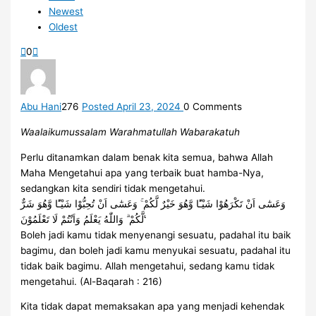
Newest
Oldest
0
Abu Hani
276
Posted April 23, 2024
0
Comments
Waalaikumussalam Warahmatullah Wabarakatuh
Perlu ditanamkan dalam benak kita semua, bahwa Allah
Maha Mengetahui apa yang terbaik buat hamba-Nya,
sedangkan kita sendiri tidak mengetahui.
وَعَسٰٓى اَنْ تَكْرَهُوْا شَيْـًٔا وَّهُوَ خَيْرٌ لَّكُمْ ۚ وَعَسٰٓى اَنْ تُحِبُّوْا شَيْـًٔا وَّهُوَ شَرٌّ
لَّكُمْ ۗ وَاللّٰهُ يَعْلَمُ وَاَنْتُمْ لَا تَعْلَمُوْنَ ࣖ
Boleh jadi kamu tidak menyenangi sesuatu, padahal itu baik
bagimu, dan boleh jadi kamu menyukai sesuatu, padahal itu
tidak baik bagimu. Allah mengetahui, sedang kamu tidak
mengetahui. (Al-Baqarah : 216)
Kita tidak dapat memaksakan apa yang menjadi kehendak