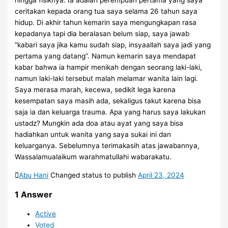
hingga fisiknya. Ia adalah perempuan pertama yang saya
ceritakan kepada orang tua saya selama 26 tahun saya
hidup. Di akhir tahun kemarin saya mengungkapan rasa
kepadanya tapi dia beralasan belum siap, saya jawab
“kabari saya jika kamu sudah siap, insyaallah saya jadi yang
pertama yang datang”. Namun kemarin saya mendapat
kabar bahwa ia hampir menikah dengan seorang laki-laki,
namun laki-laki tersebut malah melamar wanita lain lagi.
Saya merasa marah, kecewa, sedikit lega karena
kesempatan saya masih ada, sekaligus takut karena bisa
saja ia dan keluarga trauma. Apa yang harus saya lakukan
ustadz? Mungkin ada doa atau ayat yang saya bisa
hadiahkan untuk wanita yang saya sukai ini dan
keluarganya. Sebelumnya terimakasih atas jawabannya,
Wassalamualaikum warahmatullahi wabarakatu.
Abu Hani
Changed status to publish
April 23, 2024
1
Answer
Active
Voted