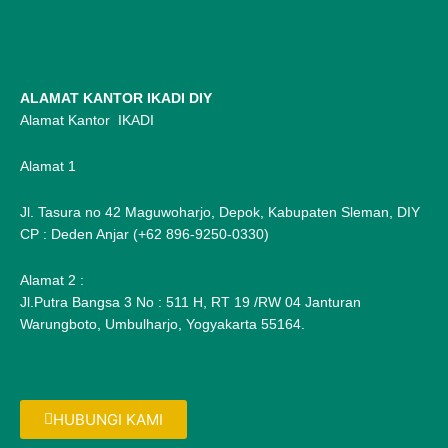
ALAMAT KANTOR IKADI DIY
Alamat Kantor IKADI
Alamat 1
Jl. Tasura no 42 Maguwoharjo, Depok, Kabupaten Sleman, DIY
CP : Deden Anjar (+62 896-9250-0330)
Alamat 2 :
Jl.Putra Bangsa 3 No : 511 H, RT 19 /RW 04 Janturan
Warungboto, Umbulharjo, Yogyakarta 55164.
HUBUNGI KAMI