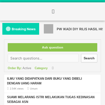
Breaking News
PW IKADI DIY RILIS HASIL HI
Ask question
Search
Order By:
Active
Category
ILMU YANG DIDAPATKAN DARI BUKU YANG DIBELI
DENGAN UANG HARAM
2.54K views
Umum
SUAMI MELARANG ISTRI MELAKUKAN TUGAS KEDINASAN
SEBAGAI ASN