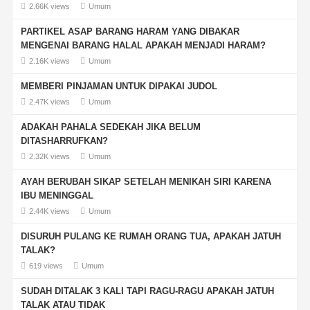
2.66K views
Umum
PARTIKEL ASAP BARANG HARAM YANG DIBAKAR
MENGENAI BARANG HALAL APAKAH MENJADI HARAM?
2.16K views
Umum
MEMBERI PINJAMAN UNTUK DIPAKAI JUDOL
2.47K views
Umum
ADAKAH PAHALA SEDEKAH JIKA BELUM
DITASHARRUFKAN?
2.32K views
Umum
AYAH BERUBAH SIKAP SETELAH MENIKAH SIRI KARENA
IBU MENINGGAL
2.44K views
Umum
DISURUH PULANG KE RUMAH ORANG TUA, APAKAH JATUH
TALAK?
619 views
Umum
SUDAH DITALAK 3 KALI TAPI RAGU-RAGU APAKAH JATUH
TALAK ATAU TIDAK