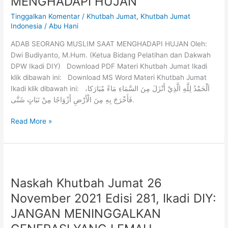
MENGHADAPI HUJAN
Tinggalkan Komentar
/
Khutbah Jumat
,
Khutbah Jumat
Indonesia
/
Abu Hani
ADAB SEORANG MUSLIM SAAT MENGHADAPI HUJAN Oleh:
Dwi Budiyanto, M.Hum. (Ketua Bidang Pelatihan dan Dakwah
DPW Ikadi DIY) Download PDF Materi Khutbah Jumat Ikadi
klik dibawah ini: Download MS Word Materi Khutbah Jumat
Ikadi klik dibawah ini: اَلْحَمْدُ لِلَّهِ الَّذِيْ أَنْزَلَ مِنَ السَّمَاءِ مَاءً مُبَارَكا،
فَأَخْرَجَ بِهِ مِنَ الْأَرْضِ أَزْوَاجًا مِنْ نَبَاتٍ شَتَّى.
Read More »
Naskah Khutbah Jumat 26
November 2021 Edisi 281, Ikadi DIY:
JANGAN MENINGGALKAN