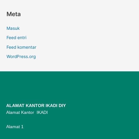
Meta
Masuk
Feed entri
Feed komentar
WordPress.org
ALAMAT KANTOR IKADI DIY
Alamat Kantor IKADI
Alamat 1