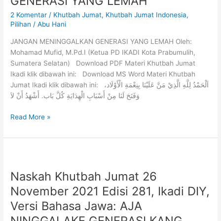
GENERASI YANG LEMAH
2 Komentar
/
Khutbah Jumat
,
Khutbah Jumat Indonesia
,
Pilihan
/
Abu Hani
JANGAN MENINGGALKAN GENERASI YANG LEMAH Oleh:
Mohamad Mufid, M.Pd.I (Ketua PD IKADI Kota Prabumulih,
Sumatera Selatan) Download PDF Materi Khutbah Jumat
Ikadi klik dibawah ini: Download MS Word Materi Khutbah
Jumat Ikadi klik dibawah ini: اَلْحَمْدُ لِلَّهِ الَّذِيْ مَنَّ عَلَيْنَا بِنِعْمَةِ الْأَوْلَاد،
وَفَتَحَ لَنَا مِنْ أَسْبَابِ الْهِدَايَةِ كُلَّ بَاب. أَشْهَدُ أَنْ لاَ
Read More »
Naskah Khutbah Jumat 26
November 2021 Edisi 281, Ikadi DIY,
Versi Bahasa Jawa: AJA
NINGGALAKE GENERASI KANG