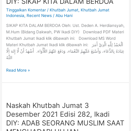
DIY: SIKAP KITA DALAM BERDOA
Tinggalkan Komentar
/
Khutbah Jumat
,
Khutbah Jumat
Indonesia
,
Recent News
/
Abu Hani
SIKAP KITA DALAM BERDOA Oleh: Ust. Deden A. Herdiansyah,
M.Hum (Bidang Dakwah, PW Ikadi DIY) Download PDF Materi
Khutbah Jumat Ikadi klik dibawah ini: Download MS Word
Materi Khutbah Jumat Ikadi klik dibawah ini: اَلْحَمْدُ لِلَّهِ الَّذِيْ أَمَرَ
عِبَادَهُ بِالدُّعَاء، وَأَسْبَغَ عَلَيْهِمُ النَّعْمَاء، وَدَفَعَ عَنْهُمُ اللَّأْوَاء. أَشْهَدُ أَنْ لَّا إِلهَ اِلَّا
اللّٰهُ
Read More »
Naskah Khutbah Jumat 3
Desember 2021 Edisi 282, Ikadi
DIY: ADAB SEORANG MUSLIM SAAT